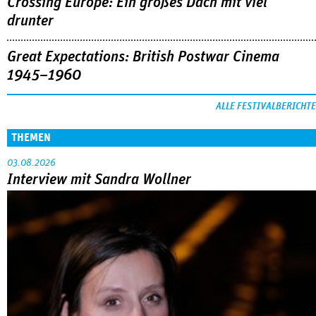
Crossing Europe: Ein großes Dach mit viel
drunter
Great Expectations: British Postwar Cinema
1945–1960
ALLE FESTIVALBERICHTE
THEMEN
03.08.2026
Interview mit Sandra Wollner