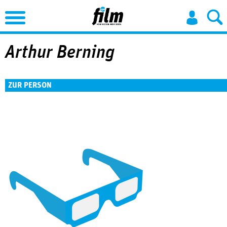
Jump to Navigation
Arthur Berning
ZUR PERSON