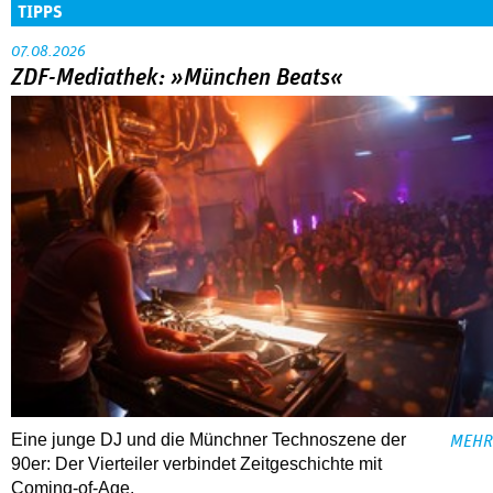
TIPPS
07.08.2026
ZDF-Mediathek: »München Beats«
Eine junge DJ und die Münchner Technoszene der
MEHR
90er: Der Vierteiler verbindet Zeitgeschichte mit
Coming-of-Age.