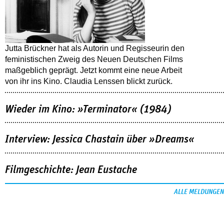
Jutta Brückner hat als Autorin und Regisseurin den
feministischen Zweig des Neuen Deutschen Films
maßgeblich geprägt. Jetzt kommt eine neue Arbeit
von ihr ins Kino. Claudia Lenssen blickt zurück.
Wieder im Kino: »Terminator« (1984)
Interview: Jessica Chastain über »Dreams«
Filmgeschichte: Jean Eustache
ALLE MELDUNGEN