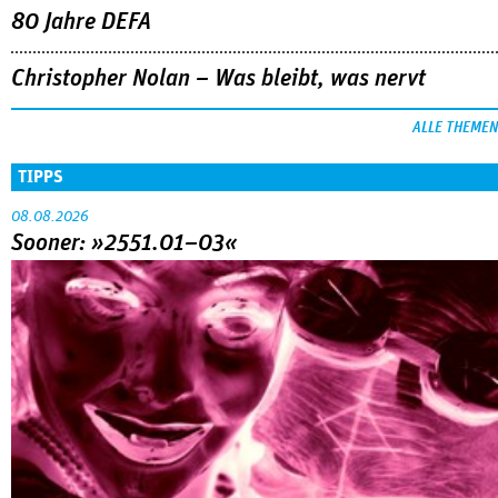
80 Jahre DEFA
Christopher Nolan – Was bleibt, was nervt
ALLE THEMEN
TIPPS
08.08.2026
Sooner: »2551.01–03«