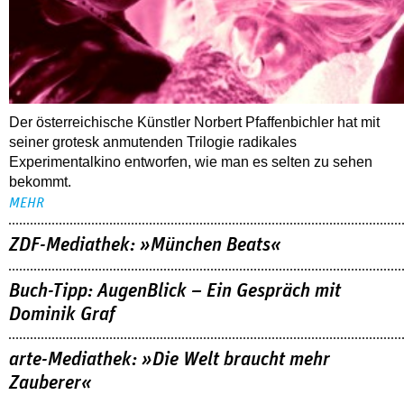
Der österreichische Künstler Norbert Pfaffenbichler hat mit
seiner grotesk anmutenden Trilogie radikales
Experimentalkino entworfen, wie man es selten zu sehen
bekommt.
MEHR
ZDF-Mediathek: »München Beats«
Buch-Tipp: AugenBlick – Ein Gespräch mit
Dominik Graf
arte-Mediathek: »Die Welt braucht mehr
Zauberer«