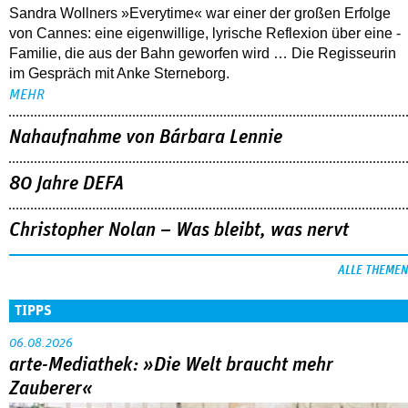
Sandra Wollners »Everytime« war einer der großen Erfolge
von Cannes: eine eigenwillige, lyrische Reflexion über eine ­
Familie, die aus der Bahn geworfen wird … Die Regisseurin
im Gespräch mit Anke Sterneborg.
MEHR
Nahaufnahme von Bárbara Lennie
80 Jahre DEFA
Christopher Nolan – Was bleibt, was nervt
ALLE THEMEN
TIPPS
06.08.2026
arte-Mediathek: »Die Welt braucht mehr
Zauberer«