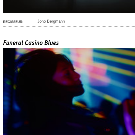
Jono Bergmann
REGISSEUR:
Funeral Casino Blues