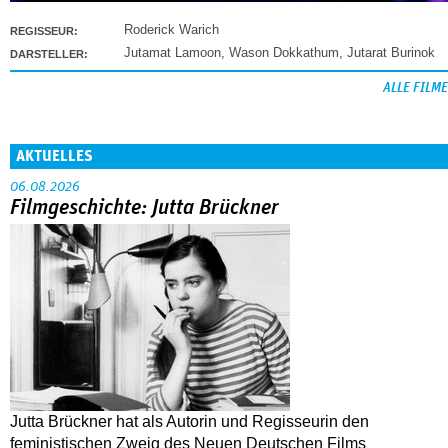
Roderick Warich
REGISSEUR:
Jutamat Lamoon
,
Wason Dokkathum
,
Jutarat Burinok
DARSTELLER:
ALLE FILME
AKTUELLES
06.08.2026
Filmgeschichte: Jutta Brückner
Jutta Brückner hat als Autorin und Regisseurin den
feministischen Zweig des Neuen Deutschen Films