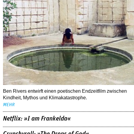
Ben Rivers entwirft einen poetischen Endzeitfilm zwischen
Kindheit, Mythos und Klimakatastrophe.
MEHR
Netflix: »I am Frankelda«
Crunchyroll: »The Drops of God«