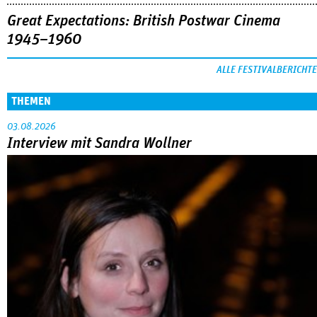
Great Expectations: British Postwar Cinema
1945–1960
ALLE FESTIVALBERICHTE
THEMEN
03.08.2026
Interview mit Sandra Wollner