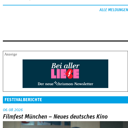
ALLE MELDUNGEN
FESTIVALBERICHTE
06.08.2026
Filmfest München – Neues deutsches Kino