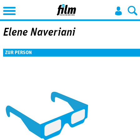
Jump to Navigation
Elene Naveriani
ZUR PERSON