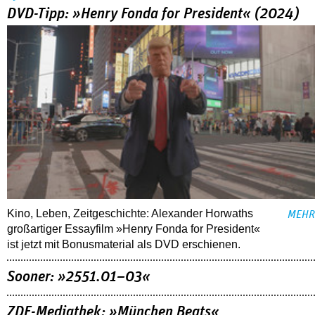
DVD-Tipp: »Henry Fonda for President« (2024)
Kino, Leben, Zeitgeschichte: Alexander Horwaths
MEHR
großartiger Essayfilm »Henry Fonda for President«
ist jetzt mit Bonusmaterial als DVD erschienen.
Sooner: »2551.01–03«
ZDF-Mediathek: »München Beats«