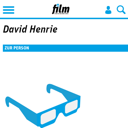
Jump to Navigation
David Henrie
ZUR PERSON