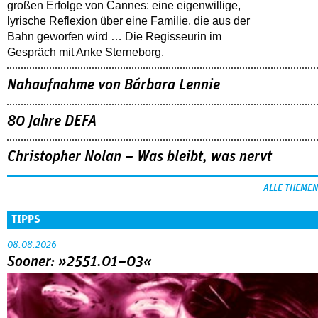
großen Erfolge von Cannes: eine eigenwillige,
lyrische Reflexion über eine ­Familie, die aus der
Bahn geworfen wird … Die Regisseurin im
Gespräch mit Anke Sterneborg.
Nahaufnahme von Bárbara Lennie
80 Jahre DEFA
Christopher Nolan – Was bleibt, was nervt
ALLE THEMEN
TIPPS
08.08.2026
Sooner: »2551.01–03«