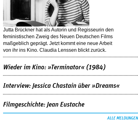
Jutta Brückner hat als Autorin und Regisseurin den
feministischen Zweig des Neuen Deutschen Films
maßgeblich geprägt. Jetzt kommt eine neue Arbeit
von ihr ins Kino. Claudia Lenssen blickt zurück.
Wieder im Kino: »Terminator« (1984)
Interview: Jessica Chastain über »Dreams«
Filmgeschichte: Jean Eustache
ALLE MELDUNGEN