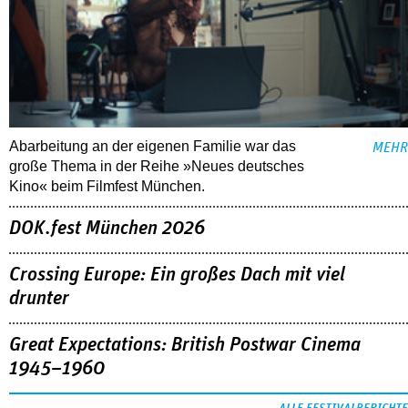
Abarbeitung an der eigenen Familie war das
MEHR
große Thema in der Reihe »Neues deutsches
Kino« beim Filmfest München.
DOK.fest München 2026
Crossing Europe: Ein großes Dach mit viel
drunter
Great Expectations: British Postwar Cinema
1945–1960