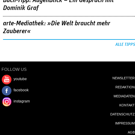
Buch-Tipp: AugenBlick – Ein Gespräch mit
Dominik Graf
arte-Mediathek: »Die Welt braucht mehr
Zauberer«
ALLE TIPPS
FOLLOW US
NEWSLETTER
youtube
REDAKTION
facebook
MEDIADATEN
instagram
KONTAKT
DATENSCHUTZ
IMPRESSUM
AGB