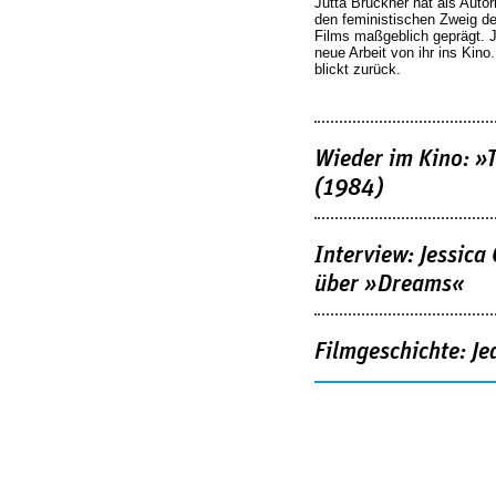
Jutta Brückner hat als Autor
den feministischen Zweig 
Films maßgeblich geprägt. 
neue Arbeit von ihr ins Kino
blickt zurück.
Wieder im Kino: »
(1984)
Interview: Jessica
über »Dreams«
Filmgeschichte: Je