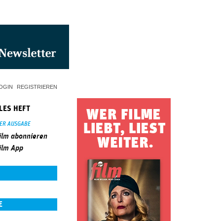
OGIN
REGISTRIEREN
LES HEFT
SER AUSGABE
ilm abonnieren
ilm App
E