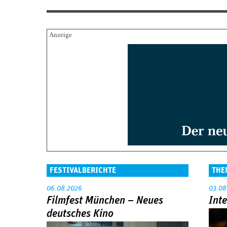
FESTIVALBERICHTE
THE
06.08.2026
03.08
Filmfest München – Neues
Int
deutsches Kino