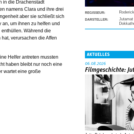
n in die Drachenstadt
en namens Clara und ihre drei
Roderic
REGISSEUR:
angenheit aber sie schließt sich
Jutamat
DARSTELLER:
an, um ihnen zu helfen und
Dokkat
u enthüllen. Während die
hat, verursachen die Affen
AKTUELLES
ne Helfer antreten mussten
06.08.2026
ht haben bleibt nur noch eine
Filmgeschichte: Ju
er wartet eine große