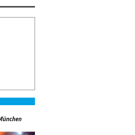
»München