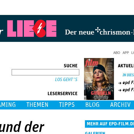
Jump to Navigation
ABO
APP
L
SUCHE
AKTUEL
SUCHE
IN DIE
epd F
epd F
LESERSERVICE
AMING
THEMEN
TIPPS
BLOG
ARCHIV
 und der
MEHR AUF EPD-FILM.D
GALERIEN