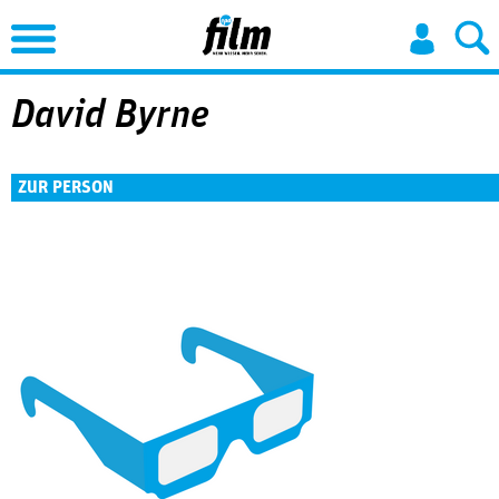
Jump to Navigation
David Byrne
ZUR PERSON