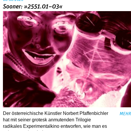
Sooner: »2551.01–03«
Der österreichische Künstler Norbert Pfaffenbichler
MEHR
hat mit seiner grotesk anmutenden Trilogie
radikales Experimentalkino entworfen, wie man es