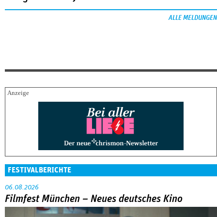
ALLE MELDUNGEN
FESTIVALBERICHTE
06.08.2026
Filmfest München – Neues deutsches Kino