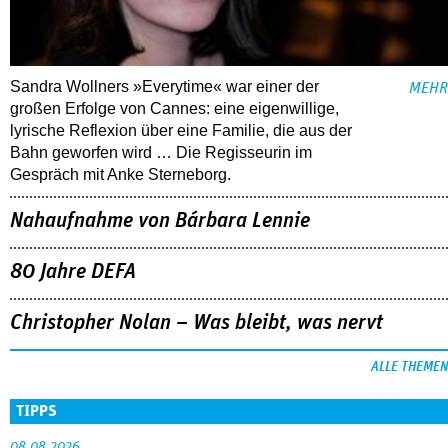
Sandra Wollners »Everytime« war einer der
MEHR
großen Erfolge von Cannes: eine eigenwillige,
lyrische Reflexion über eine ­Familie, die aus der
Bahn geworfen wird … Die Regisseurin im
Gespräch mit Anke Sterneborg.
Nahaufnahme von Bárbara Lennie
80 Jahre DEFA
Christopher Nolan – Was bleibt, was nervt
ALLE THEMEN
TIPPS
08.08.2026