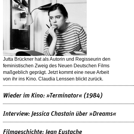
Jutta Brückner hat als Autorin und Regisseurin den
feministischen Zweig des Neuen Deutschen Films
maßgeblich geprägt. Jetzt kommt eine neue Arbeit
von ihr ins Kino. Claudia Lenssen blickt zurück.
Wieder im Kino: »Terminator« (1984)
Interview: Jessica Chastain über »Dreams«
Filmgeschichte: Jean Eustache