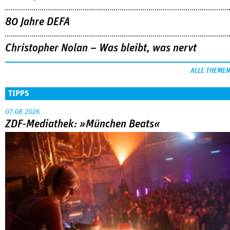
80 Jahre DEFA
Christopher Nolan – Was bleibt, was nervt
ALLE THEMEN
TIPPS
07.08.2026
ZDF-Mediathek: »München Beats«