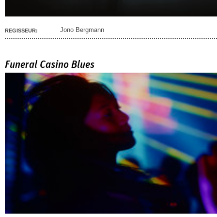
Jono Bergmann
REGISSEUR:
Funeral Casino Blues