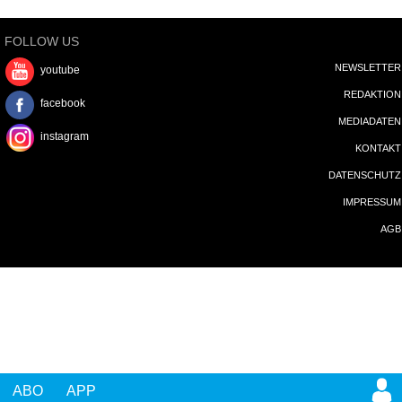
FOLLOW US
NEWSLETTER
youtube
REDAKTION
facebook
MEDIADATEN
instagram
KONTAKT
DATENSCHUTZ
IMPRESSUM
AGB
ABO
APP