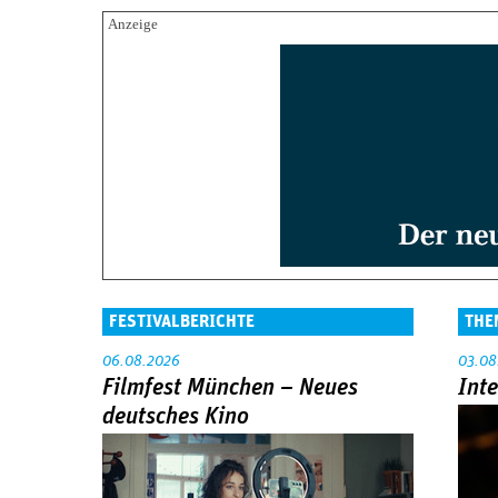
FESTIVALBERICHTE
THE
06.08.2026
03.08
Filmfest München – Neues
Int
deutsches Kino