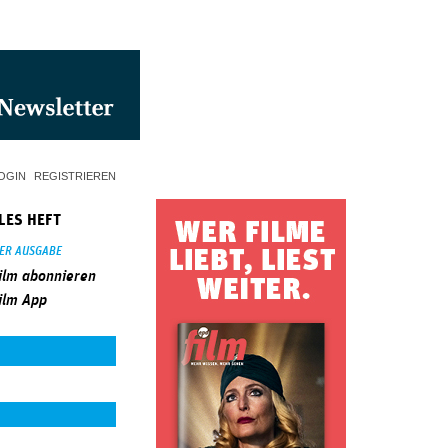
OGIN
REGISTRIEREN
LES HEFT
SER AUSGABE
ilm abonnieren
ilm App