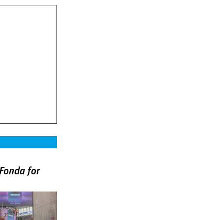
Fonda for
)