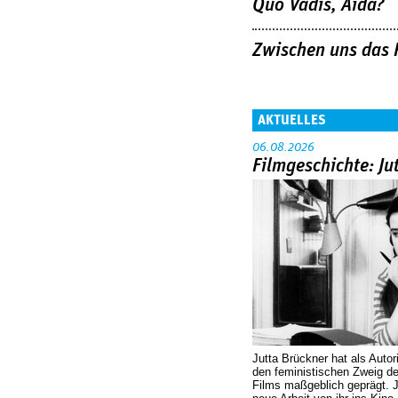
Quo Vadis, Aida?
Zwischen uns das 
AKTUELLES
06.08.2026
Filmgeschichte: Ju
Jutta Brückner hat als Autor
den feministischen Zweig 
Films maßgeblich geprägt. 