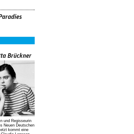
Paradies
tta Brückner
in und Regisseurin
des Neuen Deutschen
Jetzt kommt eine