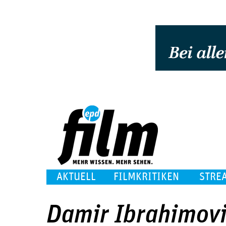
AKTUELL
FILMKRITIKEN
STRE
Damir Ibrahimov