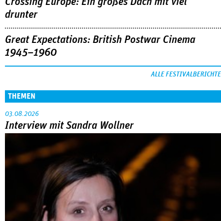
Crossing Europe: Ein großes Dach mit viel
drunter
Great Expectations: British Postwar Cinema
1945–1960
ALLE FESTIVALBERICHTE
THEMEN
03.08.2026
Interview mit Sandra Wollner