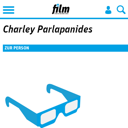
Jump to Navigation
Charley Parlapanides
ZUR PERSON