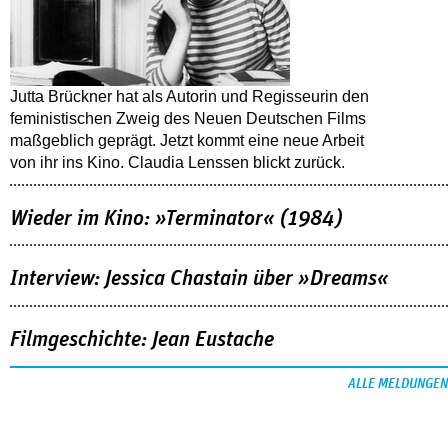
Jutta Brückner hat als Autorin und Regisseurin den
feministischen Zweig des Neuen Deutschen Films
maßgeblich geprägt. Jetzt kommt eine neue Arbeit
von ihr ins Kino. Claudia Lenssen blickt zurück.
Wieder im Kino: »Terminator« (1984)
Interview: Jessica Chastain über »Dreams«
Filmgeschichte: Jean Eustache
ALLE MELDUNGEN