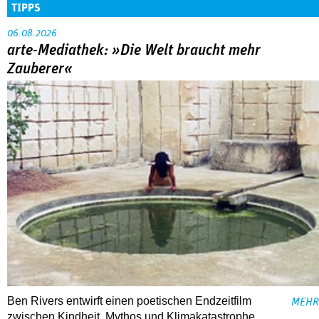
TIPPS
06.08.2026
arte-Mediathek: »Die Welt braucht mehr
Zauberer«
Ben Rivers entwirft einen poetischen Endzeitfilm
MEHR
zwischen Kindheit, Mythos und Klimakatastrophe.