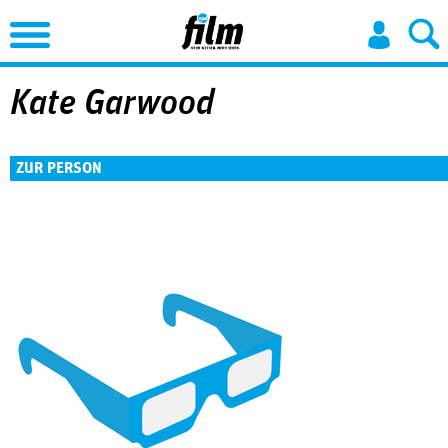
Jump to Navigation
Kate Garwood
ZUR PERSON