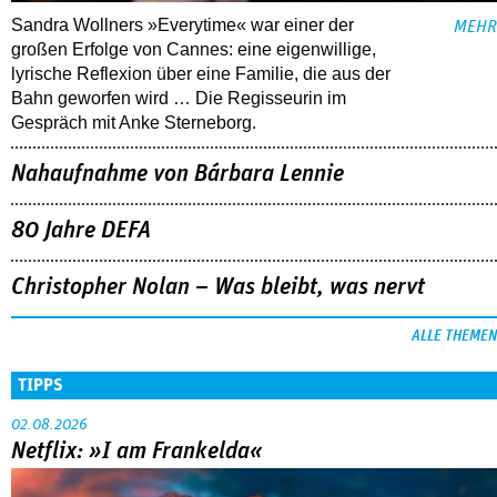
Sandra Wollners »Everytime« war einer der
MEHR
großen Erfolge von Cannes: eine eigenwillige,
lyrische Reflexion über eine ­Familie, die aus der
Bahn geworfen wird … Die Regisseurin im
Gespräch mit Anke Sterneborg.
Nahaufnahme von Bárbara Lennie
80 Jahre DEFA
Christopher Nolan – Was bleibt, was nervt
ALLE THEMEN
TIPPS
02.08.2026
Netflix: »I am Frankelda«