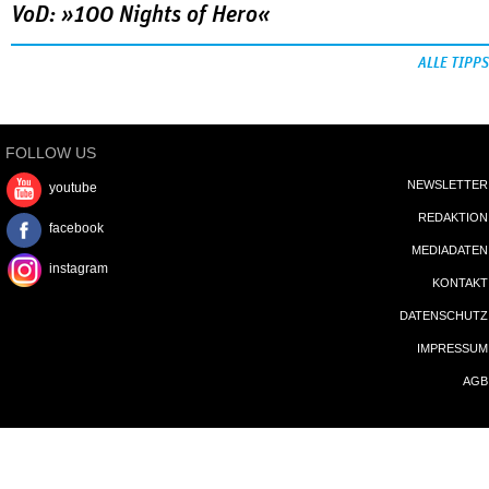
VoD: »100 Nights of Hero«
ALLE TIPPS
FOLLOW US
NEWSLETTER
youtube
REDAKTION
facebook
MEDIADATEN
instagram
KONTAKT
DATENSCHUTZ
IMPRESSUM
AGB