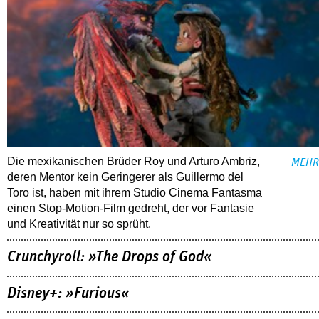
Die mexikanischen Brüder Roy und Arturo Ambriz,
MEHR
deren Mentor kein Geringerer als Guillermo del
Toro ist, haben mit ihrem Studio Cinema Fantasma
einen Stop-Motion-Film gedreht, der vor Fantasie
und Kreativität nur so sprüht.
Crunchyroll: »The Drops of God«
Disney+: »Furious«