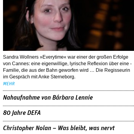
Sandra Wollners »Everytime« war einer der großen Erfolge
von Cannes: eine eigenwillige, lyrische Reflexion über eine ­
Familie, die aus der Bahn geworfen wird … Die Regisseurin
im Gespräch mit Anke Sterneborg.
MEHR
Nahaufnahme von Bárbara Lennie
80 Jahre DEFA
Christopher Nolan – Was bleibt, was nervt