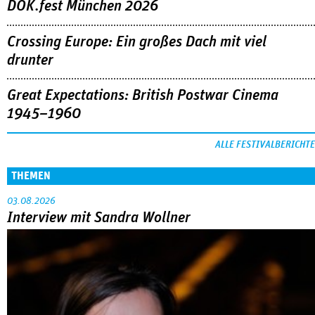
DOK.fest München 2026
Crossing Europe: Ein großes Dach mit viel
drunter
Great Expectations: British Postwar Cinema
1945–1960
ALLE FESTIVALBERICHTE
THEMEN
03.08.2026
Interview mit Sandra Wollner