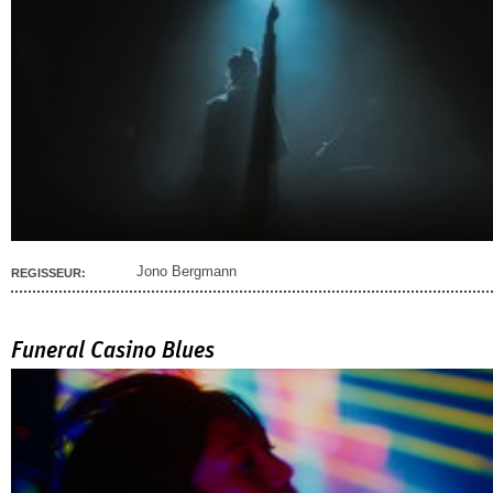
Jono Bergmann
REGISSEUR:
Funeral Casino Blues