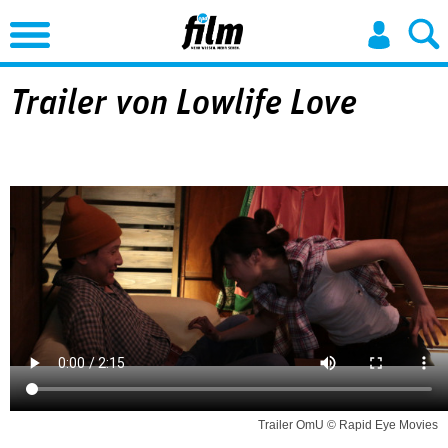
Jump to Navigation
Trailer von Lowlife Love
Trailer OmU © Rapid Eye Movies