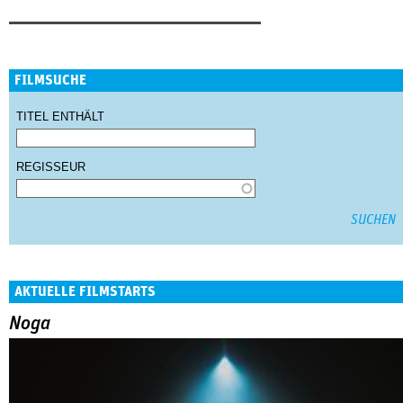
FILMSUCHE
TITEL ENTHÄLT
REGISSEUR
AKTUELLE FILMSTARTS
Noga