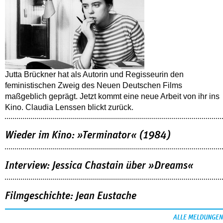
Jutta Brückner hat als Autorin und Regisseurin den
feministischen Zweig des Neuen Deutschen Films
maßgeblich geprägt. Jetzt kommt eine neue Arbeit von ihr ins
Kino. Claudia Lenssen blickt zurück.
Wieder im Kino: »Terminator« (1984)
Interview: Jessica Chastain über »Dreams«
Filmgeschichte: Jean Eustache
ALLE MELDUNGEN