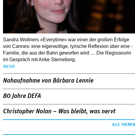
Sandra Wollners »Everytime« war einer der großen Erfolge
von Cannes: eine eigenwillige, lyrische Reflexion über eine ­
Familie, die aus der Bahn geworfen wird … Die Regisseurin
im Gespräch mit Anke Sterneborg.
MEHR
Nahaufnahme von Bárbara Lennie
80 Jahre DEFA
Christopher Nolan – Was bleibt, was nervt
ALLE THEMEN