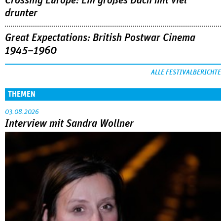
Crossing Europe: Ein großes Dach mit viel
drunter
Great Expectations: British Postwar Cinema
1945–1960
ALLE FESTIVALBERICHTE
THEMEN
03.08.2026
Interview mit Sandra Wollner