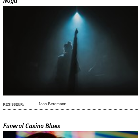
Noga
Jono Bergmann
REGISSEUR:
Funeral Casino Blues