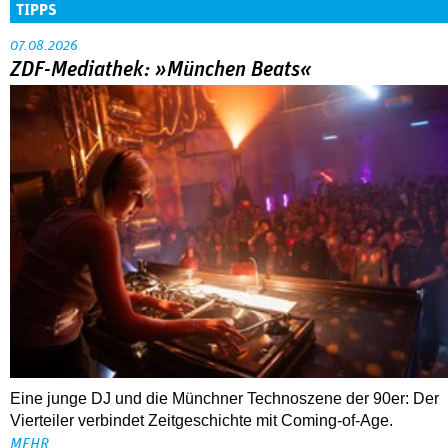
TIPPS
07.08.2026
ZDF-Mediathek: »München Beats«
Eine junge DJ und die Münchner Technoszene der 90er: Der
Vierteiler verbindet Zeitgeschichte mit Coming-of-Age.
MEHR