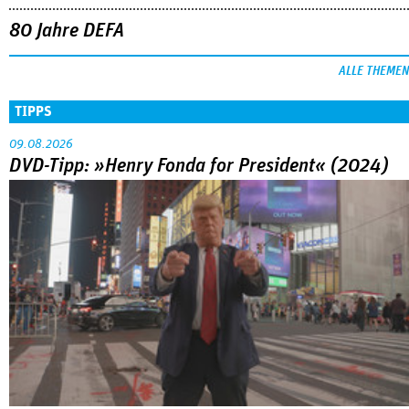
80 Jahre DEFA
ALLE THEMEN
TIPPS
09.08.2026
DVD-Tipp: »Henry Fonda for President« (2024)