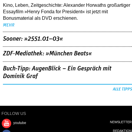
Kino, Leben, Zeitgeschichte: Alexander Horwaths großartiger
Essayfilm »Henry Fonda for President« ist jetzt mit
Bonusmaterial als DVD erschienen.
MEHR
Sooner: »2551.01–03«
ZDF-Mediathek: »München Beats«
Buch-Tipp: AugenBlick – Ein Gespräch mit
Dominik Graf
ALLE TIPPS
FOLLOW US
NEWSLETTER
youtube
REDAKTION