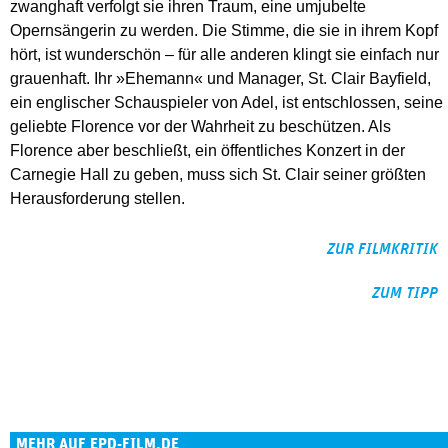
zwanghaft verfolgt sie ihren Traum, eine umjubelte
Opernsängerin zu werden. Die Stimme, die sie in ihrem Kopf
hört, ist wunderschön – für alle anderen klingt sie einfach nur
grauenhaft. Ihr »Ehemann« und Manager, St. Clair Bayfield,
ein englischer Schauspieler von Adel, ist entschlossen, seine
geliebte Florence vor der Wahrheit zu beschützen. Als
Florence aber beschließt, ein öffentliches Konzert in der
Carnegie Hall zu geben, muss sich St. Clair seiner größten
Herausforderung stellen.
ZUR FILMKRITIK
ZUM TIPP
MEHR AUF EPD-FILM.DE