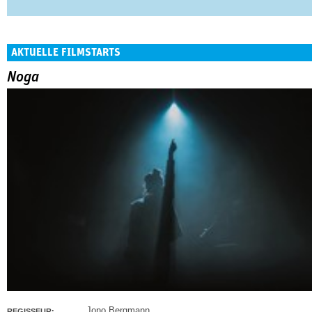
AKTUELLE FILMSTARTS
Noga
Jono Bergmann
REGISSEUR: