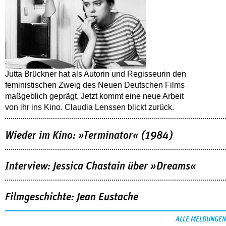
Jutta Brückner hat als Autorin und Regisseurin den
feministischen Zweig des Neuen Deutschen Films
maßgeblich geprägt. Jetzt kommt eine neue Arbeit
von ihr ins Kino. Claudia Lenssen blickt zurück.
Wieder im Kino: »Terminator« (1984)
Interview: Jessica Chastain über »Dreams«
Filmgeschichte: Jean Eustache
ALLE MELDUNGEN