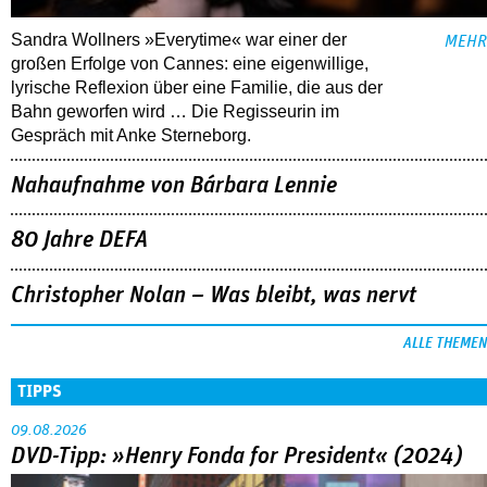
Sandra Wollners »Everytime« war einer der
MEHR
großen Erfolge von Cannes: eine eigenwillige,
lyrische Reflexion über eine ­Familie, die aus der
Bahn geworfen wird … Die Regisseurin im
Gespräch mit Anke Sterneborg.
Nahaufnahme von Bárbara Lennie
80 Jahre DEFA
Christopher Nolan – Was bleibt, was nervt
ALLE THEMEN
TIPPS
09.08.2026
DVD-Tipp: »Henry Fonda for President« (2024)