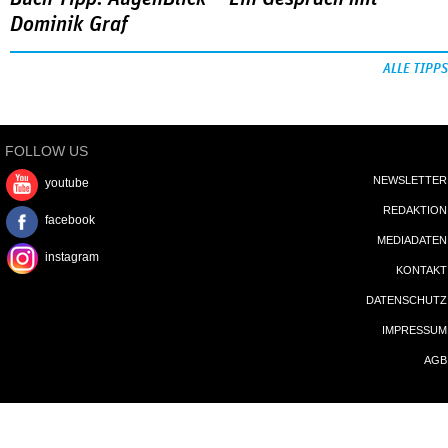
Dominik Graf
ALLE TIPPS
FOLLOW US
NEWSLETTER
youtube
REDAKTION
facebook
MEDIADATEN
instagram
KONTAKT
DATENSCHUTZ
IMPRESSUM
AGB