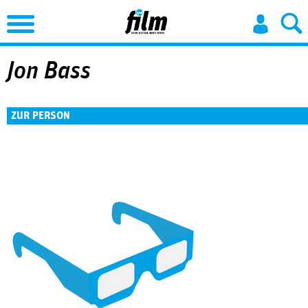
Jump to Navigation
Jon Bass
ZUR PERSON