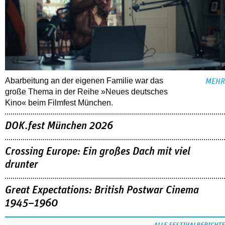
Abarbeitung an der eigenen Familie war das
MEHR
große Thema in der Reihe »Neues deutsches
Kino« beim Filmfest München.
DOK.fest München 2026
Crossing Europe: Ein großes Dach mit viel
drunter
Great Expectations: British Postwar Cinema
1945–1960