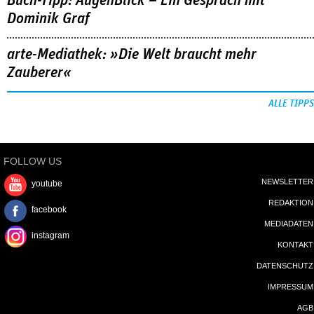
Buch-Tipp: AugenBlick – Ein Gespräch mit
Dominik Graf
arte-Mediathek: »Die Welt braucht mehr
Zauberer«
ALLE TIPPS
FOLLOW US
NEWSLETTER
youtube
REDAKTION
facebook
MEDIADATEN
instagram
KONTAKT
DATENSCHUTZ
IMPRESSUM
AGB