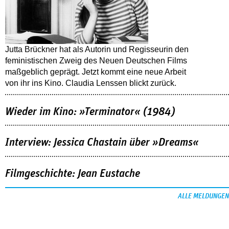
Jutta Brückner hat als Autorin und Regisseurin den
feministischen Zweig des Neuen Deutschen Films
maßgeblich geprägt. Jetzt kommt eine neue Arbeit
von ihr ins Kino. Claudia Lenssen blickt zurück.
Wieder im Kino: »Terminator« (1984)
Interview: Jessica Chastain über »Dreams«
Filmgeschichte: Jean Eustache
ALLE MELDUNGEN