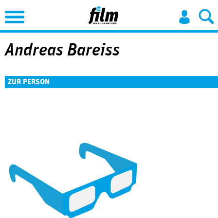
Jump to Navigation
Andreas Bareiss
ZUR PERSON