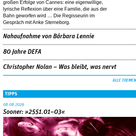
großen Erfolge von Cannes: eine eigenwillige,
lyrische Reflexion über eine ­Familie, die aus der
Bahn geworfen wird … Die Regisseurin im
Gespräch mit Anke Sterneborg.
Nahaufnahme von Bárbara Lennie
80 Jahre DEFA
Christopher Nolan – Was bleibt, was nervt
ALLE THEMEN
TIPPS
08.08.2026
Sooner: »2551.01–03«