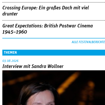
Crossing Europe: Ein großes Dach mit viel
drunter
Great Expectations: British Postwar Cinema
1945–1960
ALLE FESTIVALBERICHTE
THEMEN
03.08.2026
Interview mit Sandra Wollner