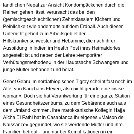
ländlichen Nepal zur Ansicht Kondompäckchen durch die
Reihen gehen lässt, verursacht das bei den
(gemischtgeschlechtlichen) Zehntklässlern Kichern und
Peinlichkeit wie andernorts auf dem Erdball. Auch dieser
Unterricht gehört zum Arbeitsgebiet der
Hilfskrankenschwester und Hebamme, die nach ihrer
Ausbildung in Indien im Health Post ihres Heimatdorfes
angestellt ist und neben der Lehre »temporärer
Verhütungsmethoden« in der Hauptsache Schwangere und
junge Mütter behandelt und berät.
Genet Gebru im nordäthiopischen Tigray scheint fast noch im
Alter von Kanchans Eleven, also nicht gerade eine »wise
woman«. Doch sie hat Verantwortung für eine ganze Station
eines Gesundheitszentrums, zu dem Gebärende auch aus
dem Umland kommen. Ihre marokkanische Kollegin Hajja
Aïcha El Fathi hat in Casablanca ihr eigenes »Maison de
Naissance« gegründet, wo sie werdende Mütter und ihre
Familien betreut – und nur bei Komplikationen in ein