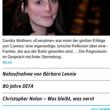
Sandra Wollners »Everytime« war einer der großen Erfolge
von Cannes: eine eigenwillige, lyrische Reflexion über eine ­
Familie, die aus der Bahn geworfen wird … Die Regisseurin
im Gespräch mit Anke Sterneborg.
MEHR
Nahaufnahme von Bárbara Lennie
80 Jahre DEFA
Christopher Nolan – Was bleibt, was nervt
ALLE THEMEN