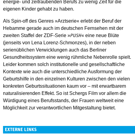
energie- und zeitraubenden Berufs zu wenig Zeit für die
eigenen Kinder gehabt zu haben.
Als Spin-off des Genres »Arztserie« erlebt der Beruf der
Hebamme gerade auch im deutschen Fernsehen mit der
zweiten Staffel der ZDF-Serie »
« eine neue Blüte
PUSH
(jenseits von Lena Lorenz-Schmonzes), in der neben
serienüblichen Verwicklungen auch das Berliner
Gesundheitssystem eine wenig rühmliche Nebenrolle spielt.
Leider kommen solch institutionelle und gesellschaftliche
Kontexte wie auch die unterschiedliche Ausformung der
Geburtshilfe in den einzelnen Kulturen zwischen den vielen
konkreten Geburtssituationen kaum vor – mit erwartbarem
naturalisierenden Effekt. So ist Schergs Film vor allem die
Würdigung eines Berufsstands, der Frauen weltweit eine
Möglichkeit zur verantwortlichen Mitgestaltung bietet.
EXTERNE LINKS