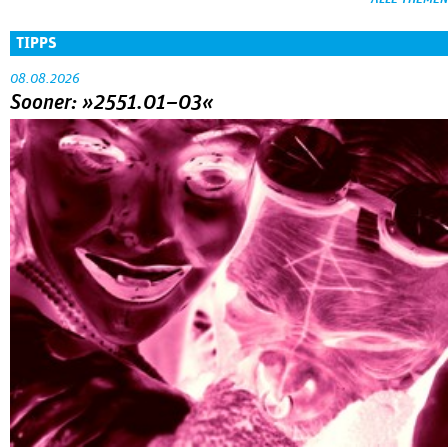
TIPPS
08.08.2026
Sooner: »2551.01–03«