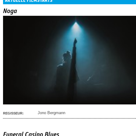
AKTUELLE FILMSTARTS
Noga
Jono Bergmann
REGISSEUR:
Funeral Casino Blues