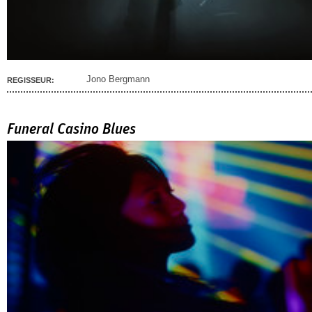
Jono Bergmann
REGISSEUR:
Funeral Casino Blues