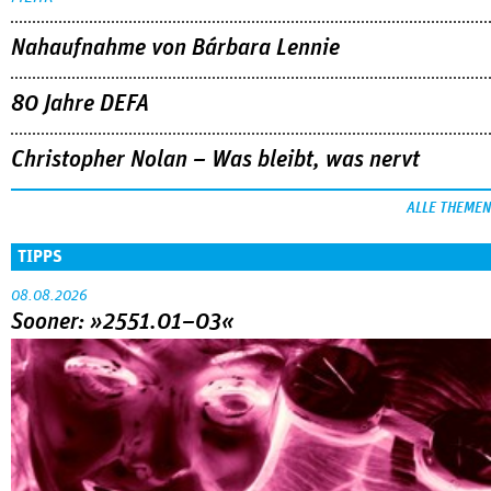
Nahaufnahme von Bárbara Lennie
80 Jahre DEFA
Christopher Nolan – Was bleibt, was nervt
ALLE THEMEN
TIPPS
08.08.2026
Sooner: »2551.01–03«