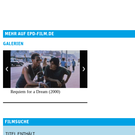
MEHR AUF EPD-FILM.DE
GALERIEN
Requiem for a Dream (2000)
FILMSUCHE
TITEL ENTHÄLT