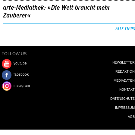
arte-Mediathek: »Die Welt braucht mehr
Zauberer«
ALLE TIPPS
FOLLOW US
NEWSLETTER
youtube
REDAKTION
facebook
MEDIADATEN
instagram
KONTAKT
DATENSCHUTZ
IMPRESSUM
AGB