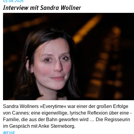
03.08.2026
Interview mit Sandra Wollner
Sandra Wollners »Everytime« war einer der großen Erfolge
von Cannes: eine eigenwillige, lyrische Reflexion über eine ­
Familie, die aus der Bahn geworfen wird … Die Regisseurin
im Gespräch mit Anke Sterneborg.
MEHR