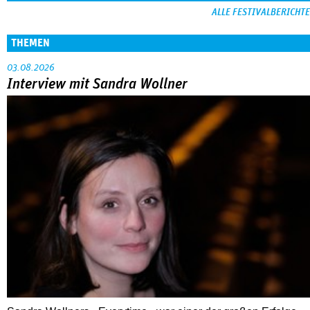
Crossing Europe: Ein großes Dach mit viel
drunter
Great Expectations: British Postwar Cinema
1945–1960
ALLE FESTIVALBERICHTE
THEMEN
03.08.2026
Interview mit Sandra Wollner