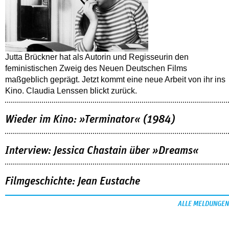
Jutta Brückner hat als Autorin und Regisseurin den
feministischen Zweig des Neuen Deutschen Films
maßgeblich geprägt. Jetzt kommt eine neue Arbeit von ihr ins
Kino. Claudia Lenssen blickt zurück.
Wieder im Kino: »Terminator« (1984)
Interview: Jessica Chastain über »Dreams«
Filmgeschichte: Jean Eustache
ALLE MELDUNGEN