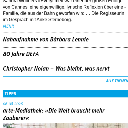
Sandra Wollners »Everytime« war einer der großen Erfolge
von Cannes: eine eigenwillige, lyrische Reflexion über eine ­
Familie, die aus der Bahn geworfen wird … Die Regisseurin
im Gespräch mit Anke Sterneborg.
MEHR
Nahaufnahme von Bárbara Lennie
80 Jahre DEFA
Christopher Nolan – Was bleibt, was nervt
ALLE THEMEN