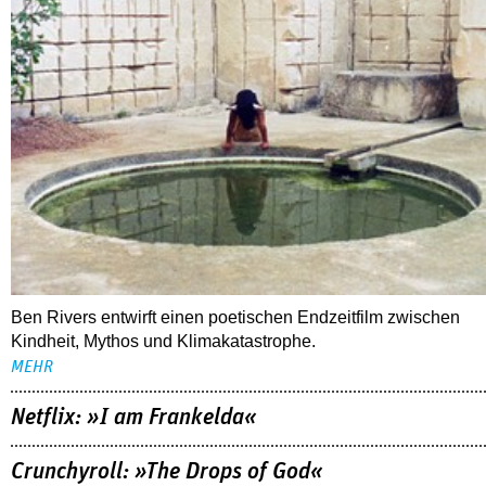
TIPPS
06.08.2026
arte-Mediathek: »Die Welt braucht mehr
Zauberer«
Ben Rivers entwirft einen poetischen Endzeitfilm zwischen