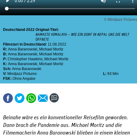
© Mindjazz Pictures
Deutschland
2022
Original-Titel:
NAMASTE HIMALAYA – WIE EIN DORF IN NEPAL UNS DIE WELT
ÖFFNETE
Filmstart in Deutschland:
11.08.2022
R:
Anna Baranowski
,
Michael Moritz
B:
Anna Baranowski
,
Michael Moritz
P:
Christopher Hawkins
,
Michael Moritz
K:
Anna Baranowski
,
Michael Moritz
Sch:
Anna Baranowski
V:
Mindjazz Pictures
L:
93 Min
FSK:
Ohne Angabe
Beinahe wäre es ein konventioneller Reisefilm geworden.
Dann brach die Pandemie aus. Michael Moritz und die
Filmemacherin Anna Baranowski blieben in einem kleinen