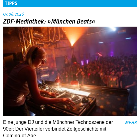
TIPPS
07.08.2026
ZDF-Mediathek: »München Beats«
Eine junge DJ und die Münchner Technoszene der
MEHR
90er: Der Vierteiler verbindet Zeitgeschichte mit
Coming-of-Age.