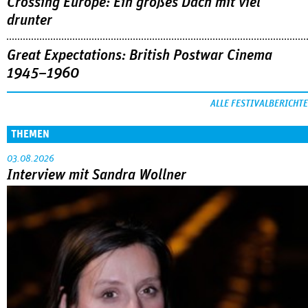
Crossing Europe: Ein großes Dach mit viel
drunter
Great Expectations: British Postwar Cinema
1945–1960
ALLE FESTIVALBERICHTE
THEMEN
03.08.2026
Interview mit Sandra Wollner