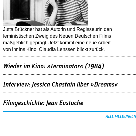
Jutta Brückner hat als Autorin und Regisseurin den
feministischen Zweig des Neuen Deutschen Films
maßgeblich geprägt. Jetzt kommt eine neue Arbeit
von ihr ins Kino. Claudia Lenssen blickt zurück.
Wieder im Kino: »Terminator« (1984)
Interview: Jessica Chastain über »Dreams«
Filmgeschichte: Jean Eustache
ALLE MELDUNGEN