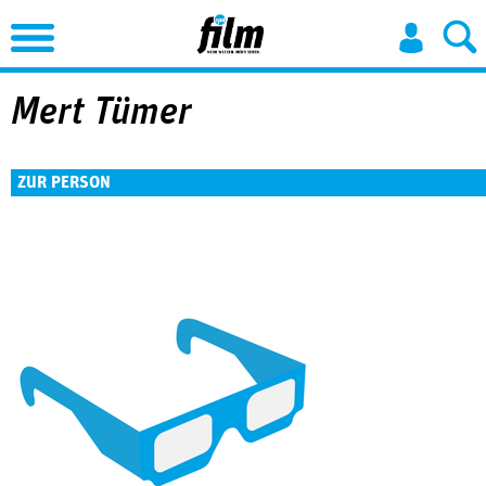
Jump to Navigation
Mert Tümer
ZUR PERSON