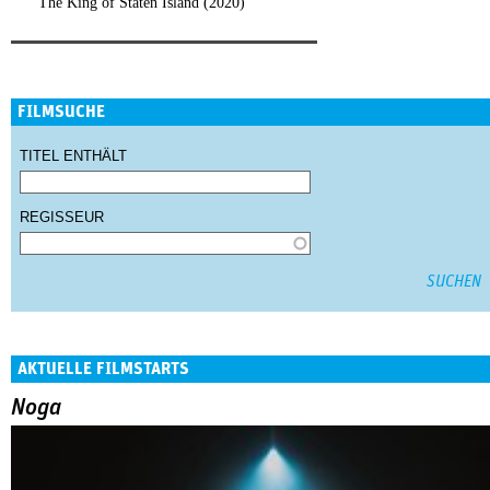
The King of Staten Island (2020)
FILMSUCHE
TITEL ENTHÄLT
REGISSEUR
AKTUELLE FILMSTARTS
Noga