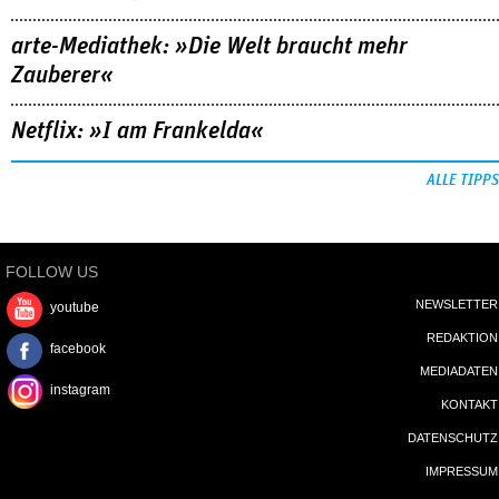
arte-Mediathek: »Die Welt braucht mehr
Zauberer«
Netflix: »I am Frankelda«
ALLE TIPPS
FOLLOW US
NEWSLETTER
youtube
REDAKTION
facebook
MEDIADATEN
instagram
KONTAKT
DATENSCHUTZ
IMPRESSUM