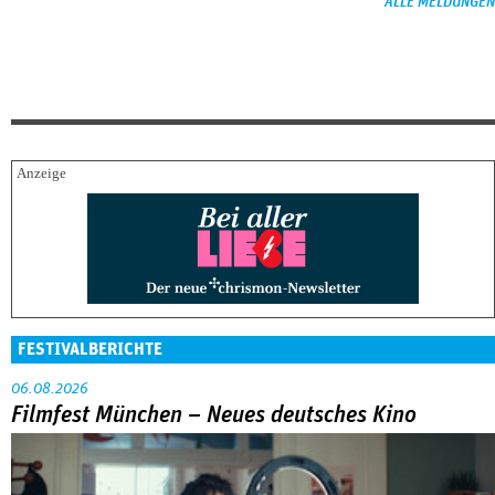
ALLE MELDUNGEN
FESTIVALBERICHTE
06.08.2026
Filmfest München – Neues deutsches Kino