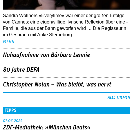
Sandra Wollners »Everytime« war einer der großen Erfolge
von Cannes: eine eigenwillige, lyrische Reflexion über eine ­
Familie, die aus der Bahn geworfen wird … Die Regisseurin
im Gespräch mit Anke Sterneborg.
MEHR
Nahaufnahme von Bárbara Lennie
80 Jahre DEFA
Christopher Nolan – Was bleibt, was nervt
ALLE THEMEN
TIPPS
07.08.2026
ZDF-Mediathek: »München Beats«