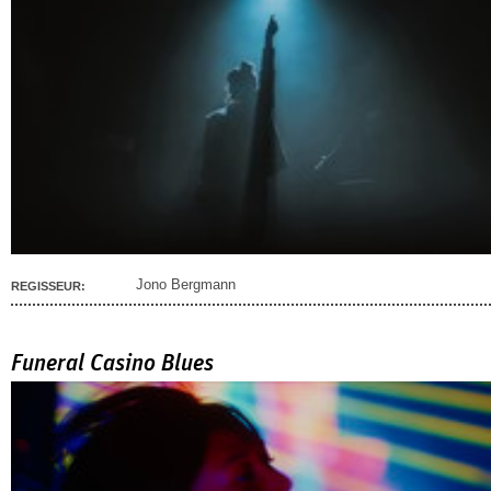
Jono Bergmann
REGISSEUR:
Funeral Casino Blues