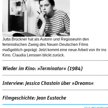
Jutta Brückner hat als Autorin und Regisseurin den
feministischen Zweig des Neuen Deutschen Films
maßgeblich geprägt. Jetzt kommt eine neue Arbeit von ihr ins
Kino. Claudia Lenssen blickt zurück.
Wieder im Kino: »Terminator« (1984)
Interview: Jessica Chastain über »Dreams«
Filmgeschichte: Jean Eustache