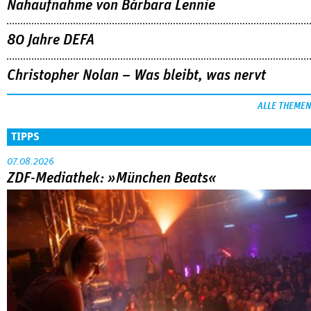
ALLE THEMEN
TIPPS
07.08.2026
ZDF-Mediathek: »München Beats«
Eine junge DJ und die Münchner Technoszene der 90er: Der