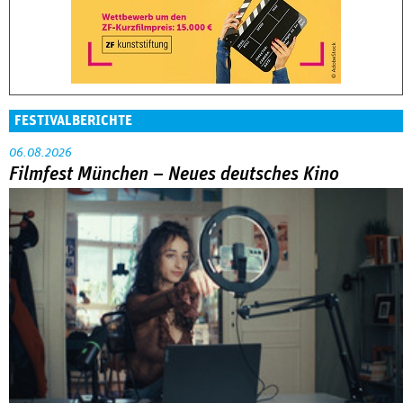
06.08.2026
Filmfest München – Neues deutsches Kino
Abarbeitung an der eigenen Familie war das große Thema in
der Reihe »Neues deutsches Kino« beim Filmfest München.
MEHR
DOK.fest München 2026