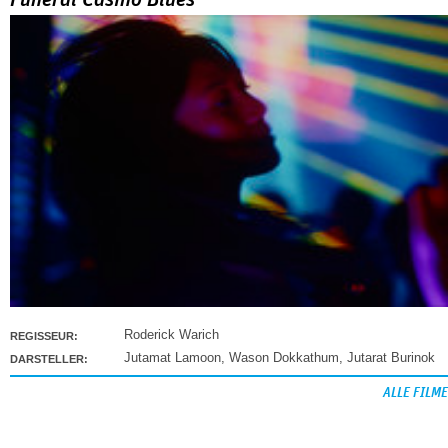
Roderick Warich
REGISSEUR:
Jutamat Lamoon
,
Wason Dokkathum
,
Jutarat Burinok
DARSTELLER:
ALLE FILME