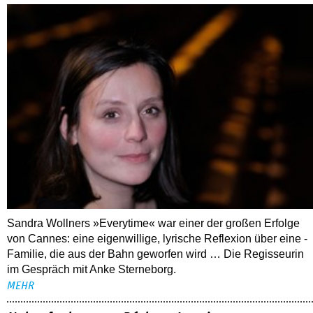
Sandra Wollners »Everytime« war einer der großen Erfolge
von Cannes: eine eigenwillige, lyrische Reflexion über eine ­
Familie, die aus der Bahn geworfen wird … Die Regisseurin
im Gespräch mit Anke Sterneborg.
MEHR
Nahaufnahme von Bárbara Lennie
80 Jahre DEFA
Christopher Nolan – Was bleibt, was nervt