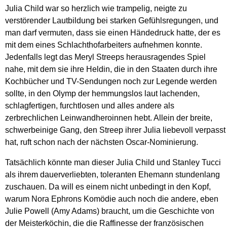
Julia Child war so herzlich wie trampelig, neigte zu
verstörender Lautbildung bei starken Gefühlsregungen, und
man darf vermuten, dass sie einen Händedruck hatte, der es
mit dem eines Schlachthofarbeiters aufnehmen konnte.
Jedenfalls legt das Meryl Streeps herausragendes Spiel
nahe, mit dem sie ihre Heldin, die in den Staaten durch ihre
Kochbücher und TV-Sendungen noch zur Legende werden
sollte, in den Olymp der hemmungslos laut lachenden,
schlagfertigen, furchtlosen und alles andere als
zerbrechlichen Leinwandheroinnen hebt. Allein der breite,
schwerbeinige Gang, den Streep ihrer Julia liebevoll verpasst
hat, ruft schon nach der nächsten Oscar-Nominierung.
Tatsächlich könnte man dieser Julia Child und Stanley Tucci
als ihrem dauerverliebten, toleranten Ehemann stundenlang
zuschauen. Da will es einem nicht unbedingt in den Kopf,
warum Nora Ephrons Komödie auch noch die andere, eben
Julie Powell (Amy Adams) braucht, um die Geschichte von
der Meisterköchin, die die Raffinesse der französischen