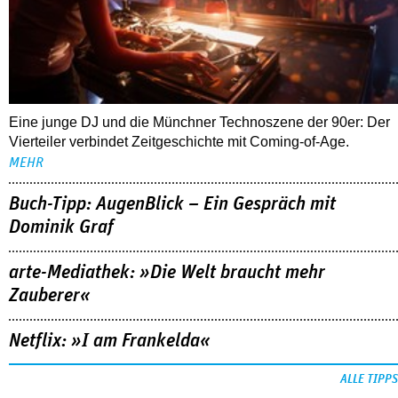
Vierteiler verbindet Zeitgeschichte mit Coming-of-Age.
MEHR
Buch-Tipp: AugenBlick – Ein Gespräch mit
Dominik Graf
arte-Mediathek: »Die Welt braucht mehr
Zauberer«
Netflix: »I am Frankelda«
ALLE TIPPS
FOLLOW US
NEWSLETTER
youtube
REDAKTION
facebook