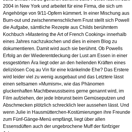
2004 in New York und arbeitet für eine Firma, die sich um
Angehörige von 9/11-Opfern kümmert. In einer Mischung aus
Burn-out und zwischenmenschlichem Frust stellt sich Powell
die Aufgabe, sämtliche Rezepte aus Childs berühmtem
Kochbuch »Mastering the Art of French Cooking« innerhalb
eines Jahres nachzukochen und dies in einem Blog zu
dokumentieren. Damit wird auch sie berühmt. Ob Powells
Erfolg an der Wiederentdeckung der Lust am Essen in einer
essgestörten Ära liegt oder an den heilenden Kräften eines
deliziösen Coq au Vin für eine kränkelnde Ehe? Das Erstere
wird leider viel zu wenig ausgebaut und das Letztere lässt
einen seltsamen »Mumism«, wie das Phänomen
gluckenhaften Machtbewusstseins gerne genannt wird, im
Film aufziehen, der jede Inbrunst beim Gemüseputzen und
Abschmecken plötzlich schrecklich leer aussehen lässt. Und
wenn Julie in Hausmütterchen-Kostümierungen ihre Freunde
zum Fünf-Gänge-Menü empfängt, liegt über allen
Essensdüften auch der ungebrochene Muff der fünfziger