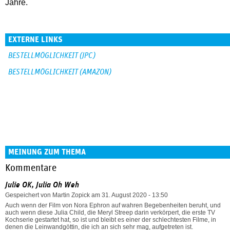
Jahre.
EXTERNE LINKS
BESTELLMÖGLICHKEIT (JPC)
BESTELLMÖGLICHKEIT (AMAZON)
MEINUNG ZUM THEMA
Kommentare
Julie OK, Julia Oh Weh
Gespeichert von
Martin Zopick
am 31. August 2020 - 13:50
Auch wenn der Film von Nora Ephron auf wahren Begebenheiten beruht, und
auch wenn diese Julia Child, die Meryl Streep darin verkörpert, die erste TV
Kochserie gestartet hat, so ist und bleibt es einer der schlechtesten Filme, in
denen die Leinwandgöttin, die ich an sich sehr mag, aufgetreten ist.