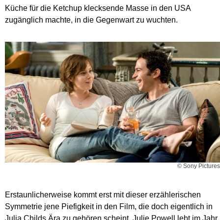
Küche für die Ketchup klecksende Masse in den USA
zugänglich machte, in die Gegenwart zu wuchten.
© Sony Pictures
Erstaunlicherweise kommt erst mit dieser erzählerischen
Symmetrie jene Piefigkeit in den Film, die doch eigentlich in
Julia Childs Ära zu gehören scheint. Julie Powell lebt im Jahr