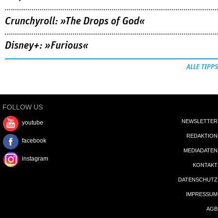
Crunchyroll: »The Drops of God«
Disney+: »Furious«
ALLE TIPPS
FOLLOW US
NEWSLETTER
youtube
REDAKTION
facebook
MEDIADATEN
instagram
KONTAKT
DATENSCHUTZ
IMPRESSUM
AGB