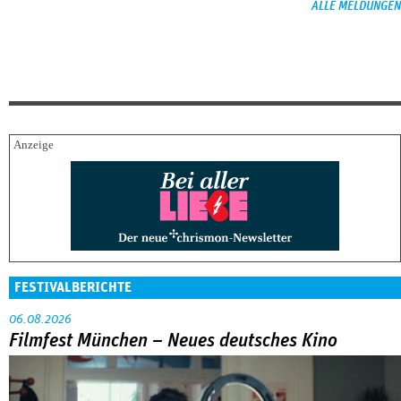
ALLE MELDUNGEN
FESTIVALBERICHTE
06.08.2026
Filmfest München – Neues deutsches Kino