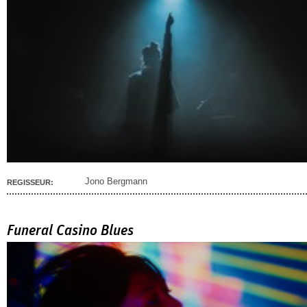
Jono Bergmann
REGISSEUR:
Funeral Casino Blues