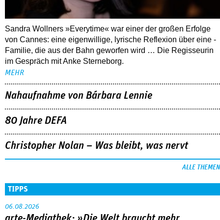
Sandra Wollners »Everytime« war einer der großen Erfolge
von Cannes: eine eigenwillige, lyrische Reflexion über eine ­
Familie, die aus der Bahn geworfen wird … Die Regisseurin
im Gespräch mit Anke Sterneborg.
MEHR
Nahaufnahme von Bárbara Lennie
80 Jahre DEFA
Christopher Nolan – Was bleibt, was nervt
ALLE THEMEN
TIPPS
06.08.2026
arte-Mediathek: »Die Welt braucht mehr