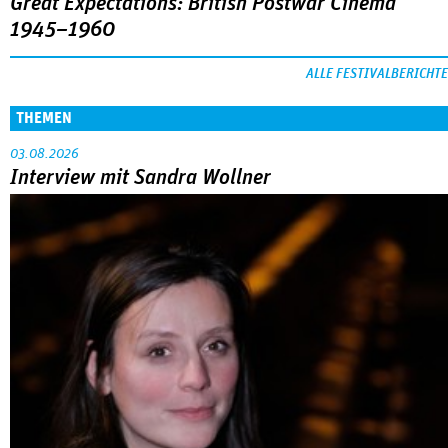
Great Expectations: British Postwar Cinema
1945–1960
ALLE FESTIVALBERICHTE
THEMEN
03.08.2026
Interview mit Sandra Wollner