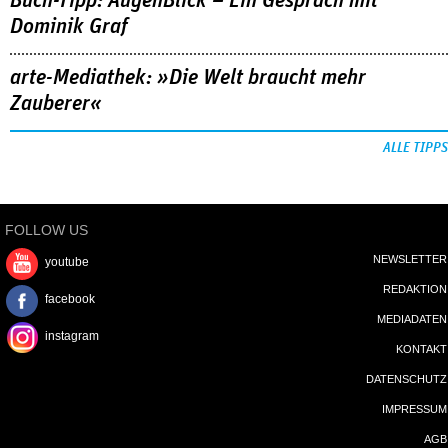
Buch-Tipp: AugenBlick – Ein Gespräch mit
Dominik Graf
arte-Mediathek: »Die Welt braucht mehr
Zauberer«
ALLE TIPPS
FOLLOW US
NEWSLETTER
youtube
REDAKTION
facebook
MEDIADATEN
instagram
KONTAKT
DATENSCHUTZ
IMPRESSUM
AGB