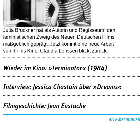
Jutta Brückner hat als Autorin und Regisseurin den
feministischen Zweig des Neuen Deutschen Films
maßgeblich geprägt. Jetzt kommt eine neue Arbeit
von ihr ins Kino. Claudia Lenssen blickt zurück.
Wieder im Kino: »Terminator« (1984)
Interview: Jessica Chastain über »Dreams«
Filmgeschichte: Jean Eustache
ALLE MELDUNGEN