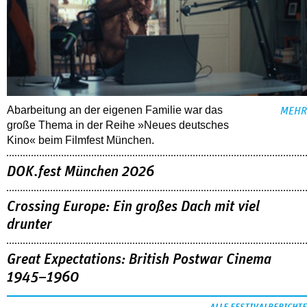
Abarbeitung an der eigenen Familie war das
MEHR
große Thema in der Reihe »Neues deutsches
Kino« beim Filmfest München.
DOK.fest München 2026
Crossing Europe: Ein großes Dach mit viel
drunter
Great Expectations: British Postwar Cinema
1945–1960