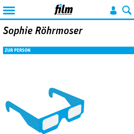
Jump to Navigation
Sophie Röhrmoser
ZUR PERSON