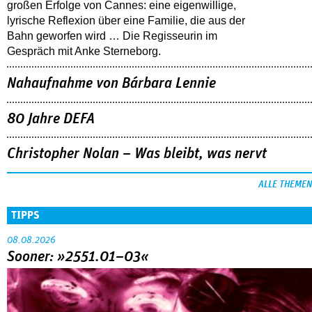
großen Erfolge von Cannes: eine eigenwillige,
lyrische Reflexion über eine ­Familie, die aus der
Bahn geworfen wird … Die Regisseurin im
Gespräch mit Anke Sterneborg.
Nahaufnahme von Bárbara Lennie
80 Jahre DEFA
Christopher Nolan – Was bleibt, was nervt
ALLE THEMEN
TIPPS
08.08.2026
Sooner: »2551.01–03«