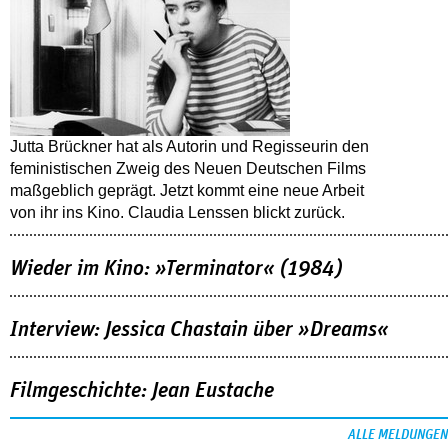
Jutta Brückner hat als Autorin und Regisseurin den
feministischen Zweig des Neuen Deutschen Films
maßgeblich geprägt. Jetzt kommt eine neue Arbeit
von ihr ins Kino. Claudia Lenssen blickt zurück.
Wieder im Kino: »Terminator« (1984)
Interview: Jessica Chastain über »Dreams«
Filmgeschichte: Jean Eustache
ALLE MELDUNGEN