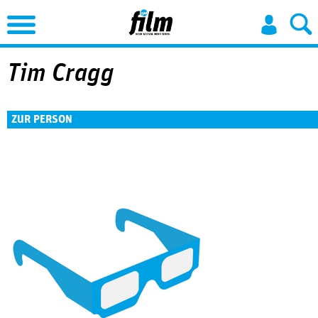
Jump to Navigation
Tim Cragg
ZUR PERSON