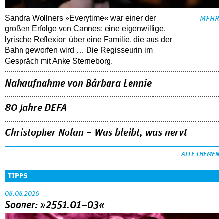
Sandra Wollners »Everytime« war einer der
MEHR
großen Erfolge von Cannes: eine eigenwillige,
lyrische Reflexion über eine ­Familie, die aus der
Bahn geworfen wird … Die Regisseurin im
Gespräch mit Anke Sterneborg.
Nahaufnahme von Bárbara Lennie
80 Jahre DEFA
Christopher Nolan – Was bleibt, was nervt
ALLE THEMEN
TIPPS
08.08.2026
Sooner: »2551.01–03«