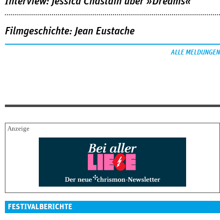
Interview: Jessica Chastain über »Dreams«
Filmgeschichte: Jean Eustache
ALLE MELDUNGEN
FESTIVALBERICHTE