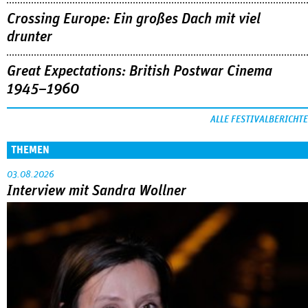
Crossing Europe: Ein großes Dach mit viel
drunter
Great Expectations: British Postwar Cinema
1945–1960
ALLE FESTIVALBERICHTE
THEMEN
03.08.2026
Interview mit Sandra Wollner