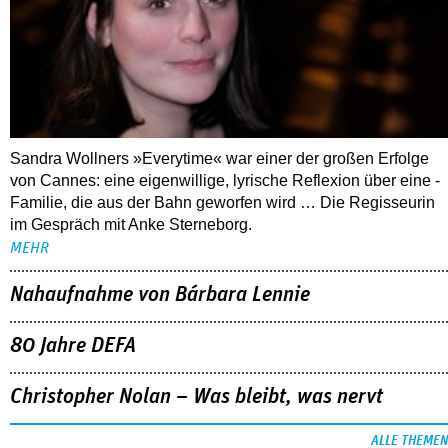
Sandra Wollners »Everytime« war einer der großen Erfolge
von Cannes: eine eigenwillige, lyrische Reflexion über eine ­
Familie, die aus der Bahn geworfen wird … Die Regisseurin
im Gespräch mit Anke Sterneborg.
MEHR
Nahaufnahme von Bárbara Lennie
80 Jahre DEFA
Christopher Nolan – Was bleibt, was nervt
ALLE THEMEN