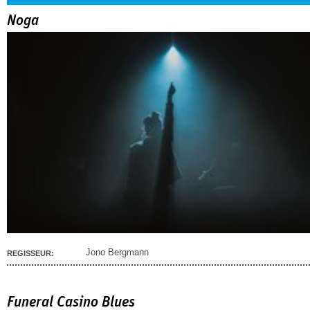
Noga
Jono Bergmann
REGISSEUR:
Funeral Casino Blues