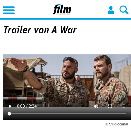
Jump to Navigation
Trailer von A War
© Studiocanal