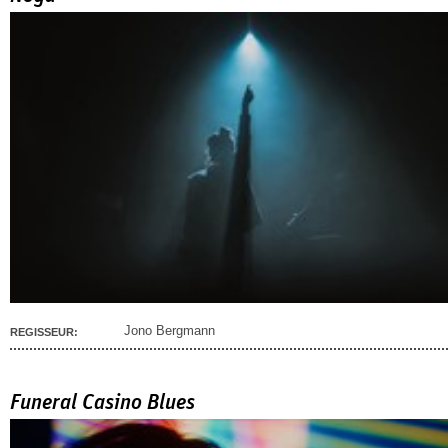
Jono Bergmann
REGISSEUR:
Funeral Casino Blues