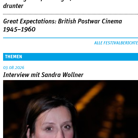
drunter
Great Expectations: British Postwar Cinema
1945–1960
ALLE FESTIVALBERICHTE
THEMEN
03.08.2026
Interview mit Sandra Wollner