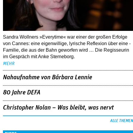
Sandra Wollners »Everytime« war einer der großen Erfolge
von Cannes: eine eigenwillige, lyrische Reflexion über eine ­
Familie, die aus der Bahn geworfen wird … Die Regisseurin
im Gespräch mit Anke Sterneborg.
MEHR
Nahaufnahme von Bárbara Lennie
80 Jahre DEFA
Christopher Nolan – Was bleibt, was nervt
ALLE THEMEN