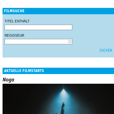
FILMSUCHE
TITEL ENTHÄLT
REGISSEUR
AKTUELLE FILMSTARTS
Noga