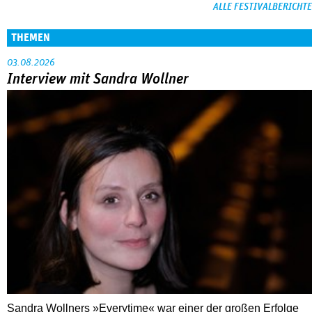
ALLE FESTIVALBERICHTE
THEMEN
03.08.2026
Interview mit Sandra Wollner
Sandra Wollners »Everytime« war einer der großen Erfolge