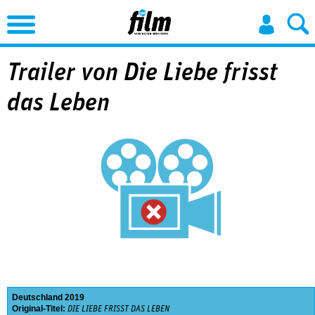
Jump to Navigation
Trailer von Die Liebe frisst
das Leben
Deutschland
2019
Original-Titel:
DIE LIEBE FRISST DAS LEBEN