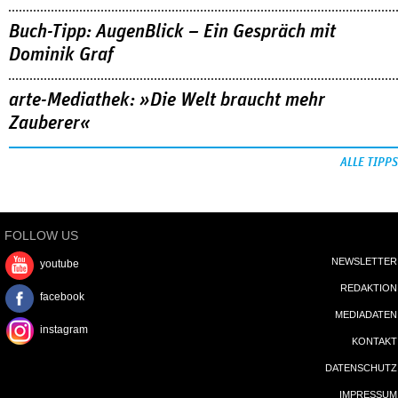
Buch-Tipp: AugenBlick – Ein Gespräch mit
Dominik Graf
arte-Mediathek: »Die Welt braucht mehr
Zauberer«
ALLE TIPPS
FOLLOW US
NEWSLETTER
youtube
REDAKTION
facebook
MEDIADATEN
instagram
KONTAKT
DATENSCHUTZ
IMPRESSUM