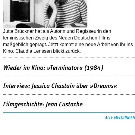
Jutta Brückner hat als Autorin und Regisseurin den
feministischen Zweig des Neuen Deutschen Films
maßgeblich geprägt. Jetzt kommt eine neue Arbeit von ihr ins
Kino. Claudia Lenssen blickt zurück.
Wieder im Kino: »Terminator« (1984)
Interview: Jessica Chastain über »Dreams«
Filmgeschichte: Jean Eustache
ALLE MELDUNGEN