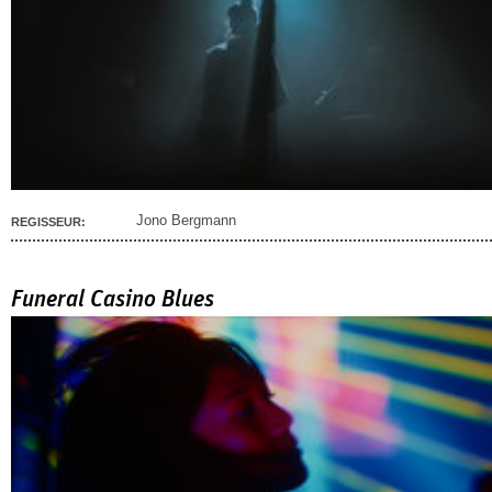
Jono Bergmann
REGISSEUR:
Funeral Casino Blues