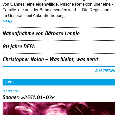
von Cannes: eine eigenwillige, lyrische Reflexion über eine ­
Familie, die aus der Bahn geworfen wird … Die Regisseurin
im Gespräch mit Anke Sterneborg.
MEHR
Nahaufnahme von Bárbara Lennie
80 Jahre DEFA
Christopher Nolan – Was bleibt, was nervt
ALLE THEMEN
TIPPS
08.08.2026
Sooner: »2551.01–03«