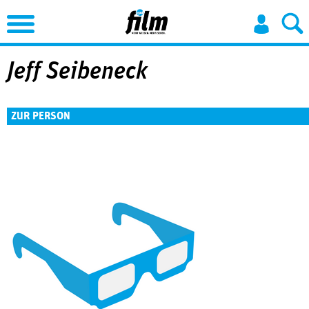
Jump to Navigation
Jeff Seibeneck
ZUR PERSON