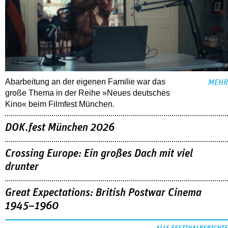
Abarbeitung an der eigenen Familie war das
MEHR
große Thema in der Reihe »Neues deutsches
Kino« beim Filmfest München.
DOK.fest München 2026
Crossing Europe: Ein großes Dach mit viel
drunter
Great Expectations: British Postwar Cinema
1945–1960