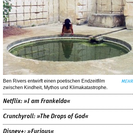
Ben Rivers entwirft einen poetischen Endzeitfilm
MEHR
zwischen Kindheit, Mythos und Klimakatastrophe.
Netflix: »I am Frankelda«
Crunchyroll: »The Drops of God«
Disney+: »Furious«