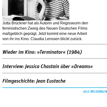
Jutta Brückner hat als Autorin und Regisseurin den
feministischen Zweig des Neuen Deutschen Films
maßgeblich geprägt. Jetzt kommt eine neue Arbeit
von ihr ins Kino. Claudia Lenssen blickt zurück.
Wieder im Kino: »Terminator« (1984)
Interview: Jessica Chastain über »Dreams«
Filmgeschichte: Jean Eustache
ALLE MELDUNGEN