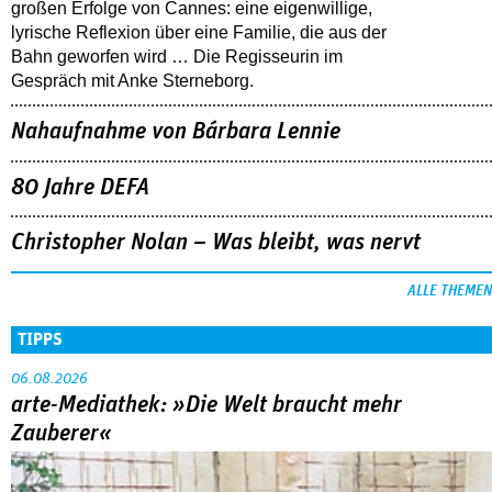
großen Erfolge von Cannes: eine eigenwillige,
lyrische Reflexion über eine ­Familie, die aus der
Bahn geworfen wird … Die Regisseurin im
Gespräch mit Anke Sterneborg.
Nahaufnahme von Bárbara Lennie
80 Jahre DEFA
Christopher Nolan – Was bleibt, was nervt
ALLE THEMEN
TIPPS
06.08.2026
arte-Mediathek: »Die Welt braucht mehr
Zauberer«