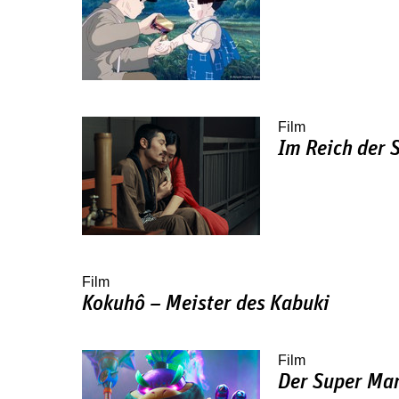
Film
Im Reich der 
Film
Kokuhô – Meister des Kabuki
Film
Der Super Mar