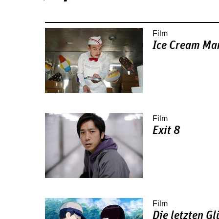
Seiten
Film
Ice Cream Ma
Film
Exit 8
Film
Die letzten 