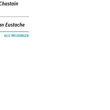
 Chastain
an Eustache
ALLE MELDUNGEN