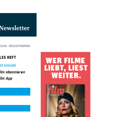
OGIN
REGISTRIEREN
LES HEFT
SER AUSGABE
ilm abonnieren
ilm App