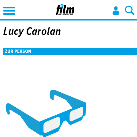
Jump to Navigation
Lucy Carolan
ZUR PERSON