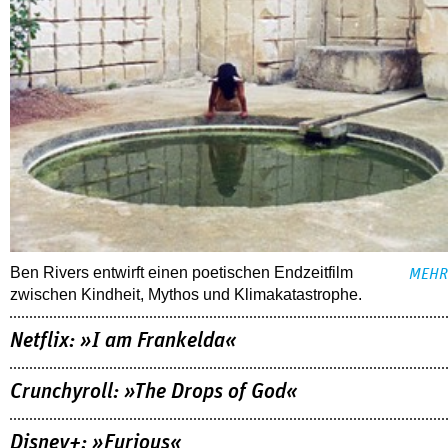
Ben Rivers entwirft einen poetischen Endzeitfilm
MEHR
zwischen Kindheit, Mythos und Klimakatastrophe.
Netflix: »I am Frankelda«
Crunchyroll: »The Drops of God«
Disney+: »Furious«