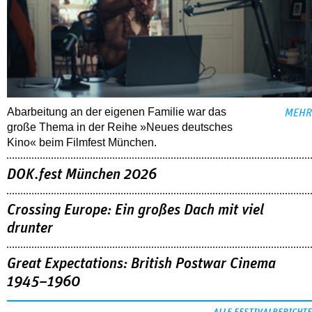
Abarbeitung an der eigenen Familie war das
MEHR
große Thema in der Reihe »Neues deutsches
Kino« beim Filmfest München.
DOK.fest München 2026
Crossing Europe: Ein großes Dach mit viel
drunter
Great Expectations: British Postwar Cinema
1945–1960