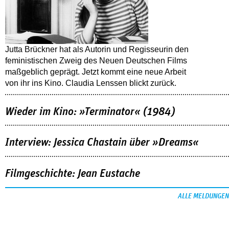
Jutta Brückner hat als Autorin und Regisseurin den
feministischen Zweig des Neuen Deutschen Films
maßgeblich geprägt. Jetzt kommt eine neue Arbeit
von ihr ins Kino. Claudia Lenssen blickt zurück.
Wieder im Kino: »Terminator« (1984)
Interview: Jessica Chastain über »Dreams«
Filmgeschichte: Jean Eustache
ALLE MELDUNGEN