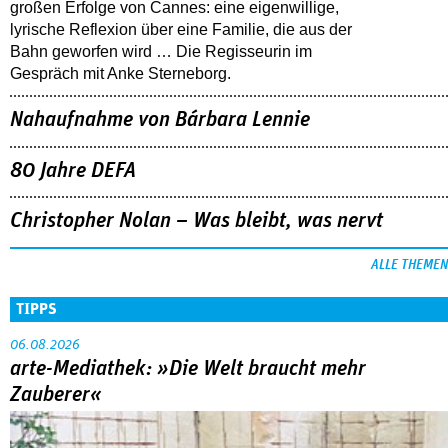
großen Erfolge von Cannes: eine eigenwillige,
lyrische Reflexion über eine ­Familie, die aus der
Bahn geworfen wird … Die Regisseurin im
Gespräch mit Anke Sterneborg.
Nahaufnahme von Bárbara Lennie
80 Jahre DEFA
Christopher Nolan – Was bleibt, was nervt
ALLE THEMEN
TIPPS
06.08.2026
arte-Mediathek: »Die Welt braucht mehr
Zauberer«