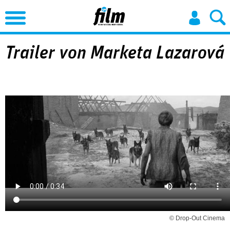
Jump to Navigation
Trailer von Marketa Lazarová
© Drop-Out Cinema