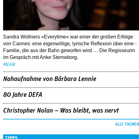
Sandra Wollners »Everytime« war einer der großen Erfolge
von Cannes: eine eigenwillige, lyrische Reflexion über eine ­
Familie, die aus der Bahn geworfen wird … Die Regisseurin
im Gespräch mit Anke Sterneborg.
MEHR
Nahaufnahme von Bárbara Lennie
80 Jahre DEFA
Christopher Nolan – Was bleibt, was nervt
ALLE THEMEN
TIPPS