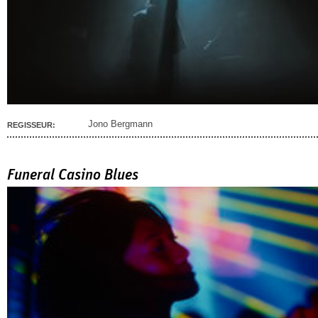
Jono Bergmann
REGISSEUR:
Funeral Casino Blues