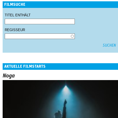
FILMSUCHE
TITEL ENTHÄLT
REGISSEUR
AKTUELLE FILMSTARTS
Noga