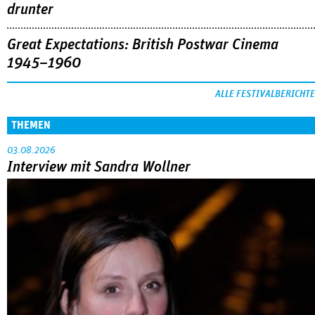
drunter
Great Expectations: British Postwar Cinema
1945–1960
ALLE FESTIVALBERICHTE
THEMEN
03.08.2026
Interview mit Sandra Wollner