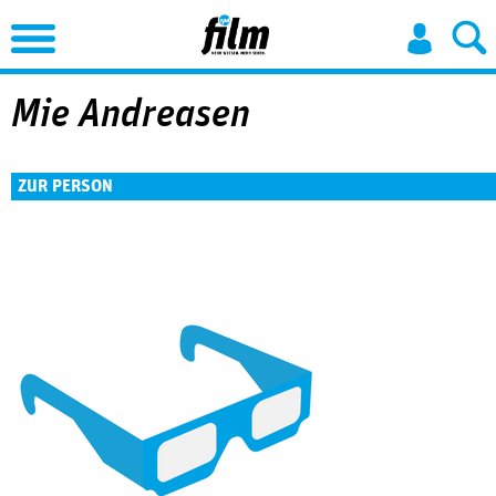
Jump to Navigation
Mie Andreasen
ZUR PERSON