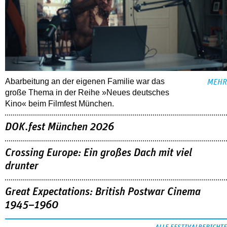
Abarbeitung an der eigenen Familie war das
MEHR
große Thema in der Reihe »Neues deutsches
Kino« beim Filmfest München.
DOK.fest München 2026
Crossing Europe: Ein großes Dach mit viel
drunter
Great Expectations: British Postwar Cinema
1945–1960