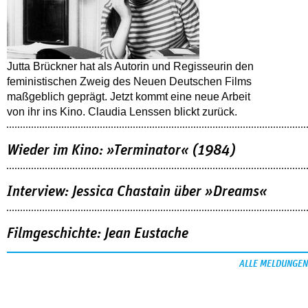
Jutta Brückner hat als Autorin und Regisseurin den
feministischen Zweig des Neuen Deutschen Films
maßgeblich geprägt. Jetzt kommt eine neue Arbeit
von ihr ins Kino. Claudia Lenssen blickt zurück.
Wieder im Kino: »Terminator« (1984)
Interview: Jessica Chastain über »Dreams«
Filmgeschichte: Jean Eustache
ALLE MELDUNGEN