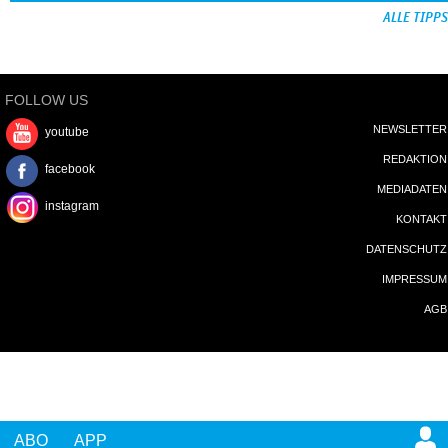
ALLE TIPPS
FOLLOW US
NEWSLETTER
youtube
REDAKTION
facebook
MEDIADATEN
instagram
KONTAKT
DATENSCHUTZ
IMPRESSUM
AGB
ABO
APP