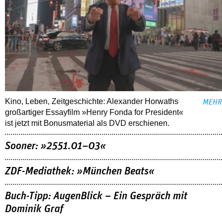
Kino, Leben, Zeitgeschichte: Alexander Horwaths
MEHR
großartiger Essayfilm »Henry Fonda for President«
ist jetzt mit Bonusmaterial als DVD erschienen.
Sooner: »2551.01–03«
ZDF-Mediathek: »München Beats«
Buch-Tipp: AugenBlick – Ein Gespräch mit
Dominik Graf