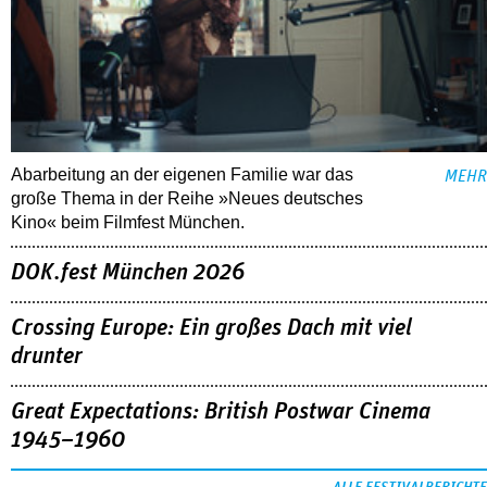
Abarbeitung an der eigenen Familie war das
MEHR
große Thema in der Reihe »Neues deutsches
Kino« beim Filmfest München.
DOK.fest München 2026
Crossing Europe: Ein großes Dach mit viel
drunter
Great Expectations: British Postwar Cinema
1945–1960