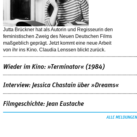
Jutta Brückner hat als Autorin und Regisseurin den
feministischen Zweig des Neuen Deutschen Films
maßgeblich geprägt. Jetzt kommt eine neue Arbeit
von ihr ins Kino. Claudia Lenssen blickt zurück.
Wieder im Kino: »Terminator« (1984)
Interview: Jessica Chastain über »Dreams«
Filmgeschichte: Jean Eustache
ALLE MELDUNGEN