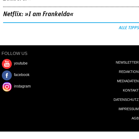
Netflix: »I am Frankelda«
ALLE TIPPS
FOLLOW US
NEWSLETTER
youtube
REDAKTION
facebook
MEDIADATEN
instagram
KONTAKT
DATENSCHUTZ
IMPRESSUM
AGB