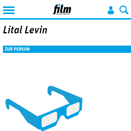
Jump to Navigation
Lital Levin
ZUR PERSON