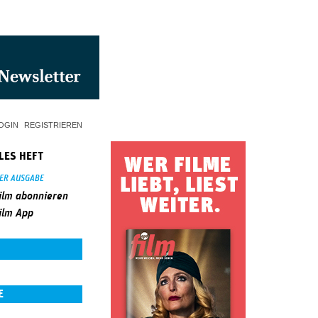
OGIN
REGISTRIEREN
LES HEFT
SER AUSGABE
ilm abonnieren
ilm App
E