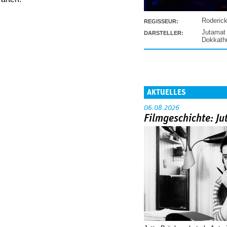
Roderic
REGISSEUR:
Jutamat
DARSTELLER:
Dokkat
AKTUELLES
06.08.2026
Filmgeschichte: Ju