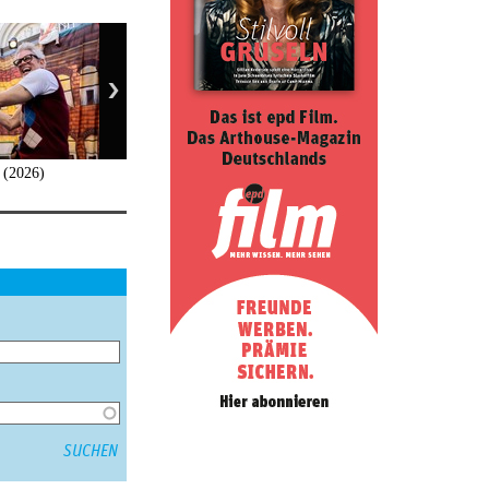
h (2026)