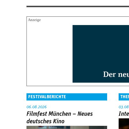
FESTIVALBERICHTE
THE
06.08.2026
03.08
Filmfest München – Neues
Int
deutsches Kino