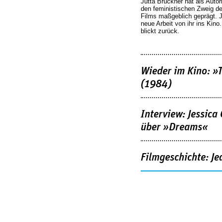
Jutta Brückner hat als Autor
den feministischen Zweig 
Films maßgeblich geprägt. 
neue Arbeit von ihr ins Kino
blickt zurück.
Wieder im Kino: »
(1984)
Interview: Jessica
über »Dreams«
Filmgeschichte: Je