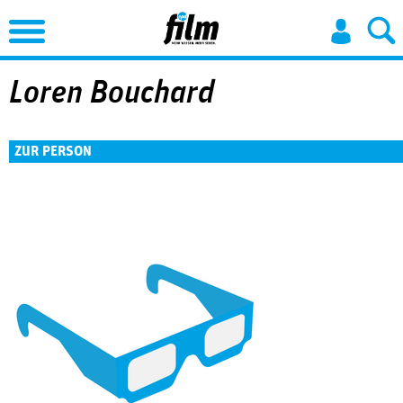
Jump to Navigation
Loren Bouchard
ZUR PERSON