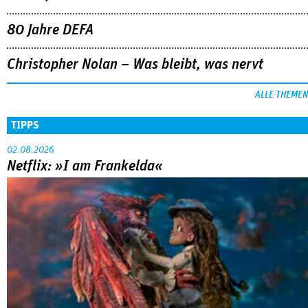
80 Jahre DEFA
Christopher Nolan – Was bleibt, was nervt
ALLE THEMEN
TIPPS
02.08.2026
Netflix: »I am Frankelda«