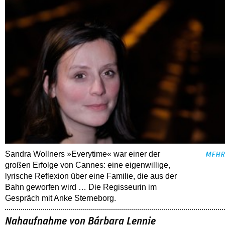
Sandra Wollners »Everytime« war einer der
MEHR
großen Erfolge von Cannes: eine eigenwillige,
lyrische Reflexion über eine ­Familie, die aus der
Bahn geworfen wird … Die Regisseurin im
Gespräch mit Anke Sterneborg.
Nahaufnahme von Bárbara Lennie