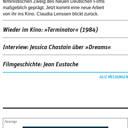
feministischen Zweig des Neuen Deutschen Films
maßgeblich geprägt. Jetzt kommt eine neue Arbeit
von ihr ins Kino. Claudia Lenssen blickt zurück.
Wieder im Kino: »Terminator« (1984)
Interview: Jessica Chastain über »Dreams«
Filmgeschichte: Jean Eustache
ALLE MELDUNGEN