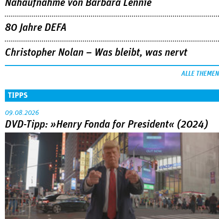
Nahaufnahme von Bárbara Lennie
80 Jahre DEFA
Christopher Nolan – Was bleibt, was nervt
ALLE THEMEN
TIPPS
09.08.2026
DVD-Tipp: »Henry Fonda for President« (2024)