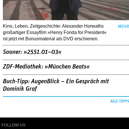
Kino, Leben, Zeitgeschichte: Alexander Horwaths
MEHR
großartiger Essayfilm »Henry Fonda for President«
ist jetzt mit Bonusmaterial als DVD erschienen.
Sooner: »2551.01–03«
ZDF-Mediathek: »München Beats«
Buch-Tipp: AugenBlick – Ein Gespräch mit
Dominik Graf
ALLE TIPPS
FOLLOW US