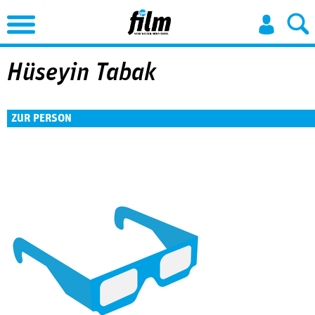
Jump to Navigation
Hüseyin Tabak
ZUR PERSON