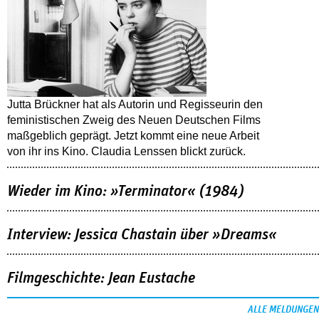
Jutta Brückner hat als Autorin und Regisseurin den
feministischen Zweig des Neuen Deutschen Films
maßgeblich geprägt. Jetzt kommt eine neue Arbeit
von ihr ins Kino. Claudia Lenssen blickt zurück.
Wieder im Kino: »Terminator« (1984)
Interview: Jessica Chastain über »Dreams«
Filmgeschichte: Jean Eustache
ALLE MELDUNGEN