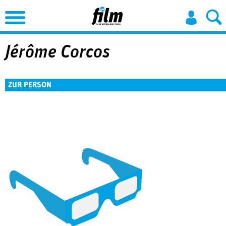
Jump to Navigation
Jérôme Corcos
ZUR PERSON