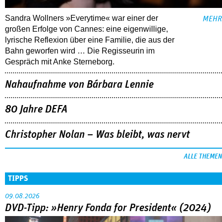
Sandra Wollners »Everytime« war einer der
MEHR
großen Erfolge von Cannes: eine eigenwillige,
lyrische Reflexion über eine ­Familie, die aus der
Bahn geworfen wird … Die Regisseurin im
Gespräch mit Anke Sterneborg.
Nahaufnahme von Bárbara Lennie
80 Jahre DEFA
Christopher Nolan – Was bleibt, was nervt
ALLE THEMEN
TIPPS
09.08.2026
DVD-Tipp: »Henry Fonda for President« (2024)