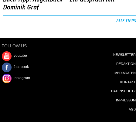
Dominik Graf
ALLE TIPPS
FOLLOW US
NEWSLETTER
youtube
REDAKTION
facebook
MEDIADATEN
instagram
KONTAKT
DATENSCHUTZ
IMPRESSUM
AGB