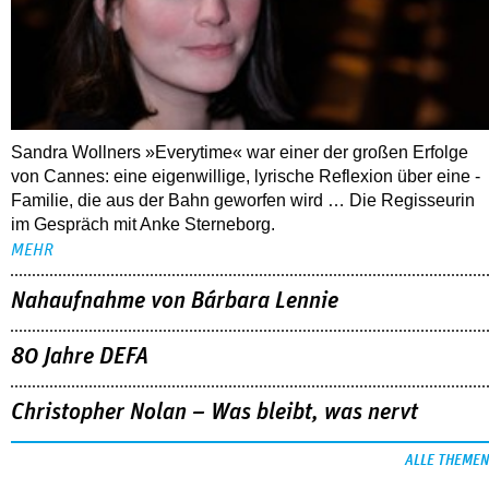
Sandra Wollners »Everytime« war einer der großen Erfolge
von Cannes: eine eigenwillige, lyrische Reflexion über eine ­
Familie, die aus der Bahn geworfen wird … Die Regisseurin
im Gespräch mit Anke Sterneborg.
MEHR
Nahaufnahme von Bárbara Lennie
80 Jahre DEFA
Christopher Nolan – Was bleibt, was nervt
ALLE THEMEN