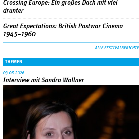
Crossing Europe: Ein großes Dach mit viel
drunter
Great Expectations: British Postwar Cinema
1945–1960
ALLE FESTIVALBERICHTE
THEMEN
03.08.2026
Interview mit Sandra Wollner