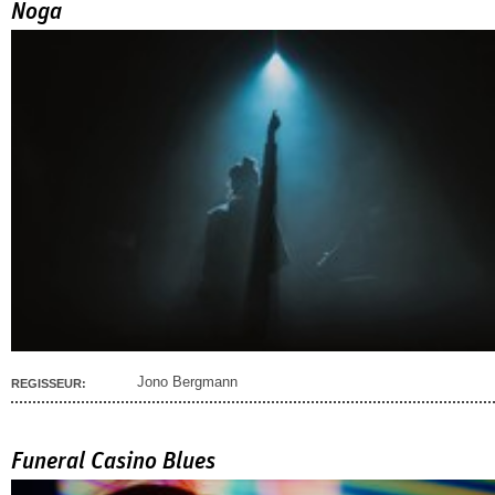
Noga
Jono Bergmann
REGISSEUR:
Funeral Casino Blues