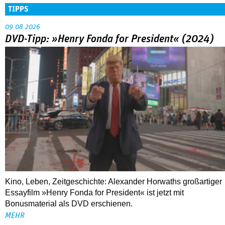
TIPPS
09.08.2026
DVD-Tipp: »Henry Fonda for President« (2024)
Kino, Leben, Zeitgeschichte: Alexander Horwaths großartiger
Essayfilm »Henry Fonda for President« ist jetzt mit
Bonusmaterial als DVD erschienen.
MEHR