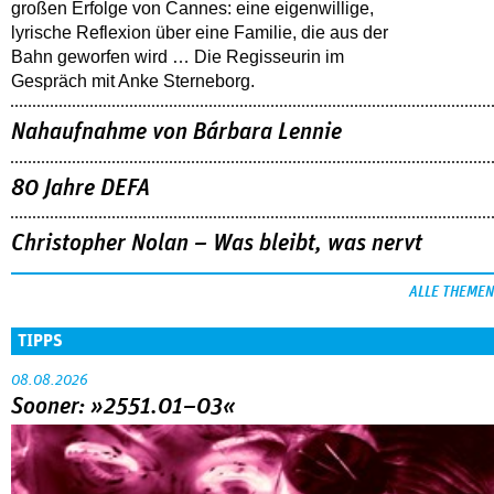
großen Erfolge von Cannes: eine eigenwillige,
lyrische Reflexion über eine ­Familie, die aus der
Bahn geworfen wird … Die Regisseurin im
Gespräch mit Anke Sterneborg.
Nahaufnahme von Bárbara Lennie
80 Jahre DEFA
Christopher Nolan – Was bleibt, was nervt
ALLE THEMEN
TIPPS
08.08.2026
Sooner: »2551.01–03«