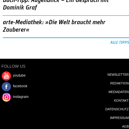
Buch-Tipp: AugenBlick – Ein Gespräch mit
Dominik Graf
arte-Mediathek: »Die Welt braucht mehr
Zauberer«
ALLE TIPPS
FOLLOW US
NEWSLETTER
youtube
REDAKTION
facebook
MEDIADATEN
instagram
KONTAKT
DATENSCHUTZ
IMPRESSUM
AGB