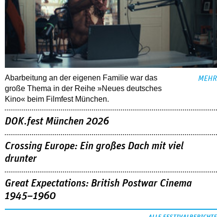
Abarbeitung an der eigenen Familie war das
MEHR
große Thema in der Reihe »Neues deutsches
Kino« beim Filmfest München.
DOK.fest München 2026
Crossing Europe: Ein großes Dach mit viel
drunter
Great Expectations: British Postwar Cinema
1945–1960