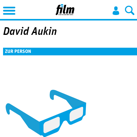
Jump to Navigation
David Aukin
ZUR PERSON