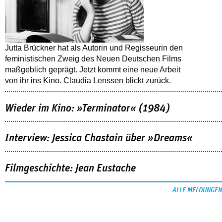
Jutta Brückner hat als Autorin und Regisseurin den
feministischen Zweig des Neuen Deutschen Films
maßgeblich geprägt. Jetzt kommt eine neue Arbeit
von ihr ins Kino. Claudia Lenssen blickt zurück.
Wieder im Kino: »Terminator« (1984)
Interview: Jessica Chastain über »Dreams«
Filmgeschichte: Jean Eustache
ALLE MELDUNGEN