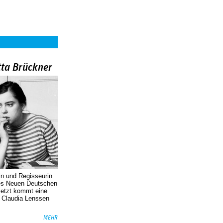
tta Brückner
in und Regisseurin
des Neuen Deutschen
Jetzt kommt eine
. Claudia Lenssen
MEHR