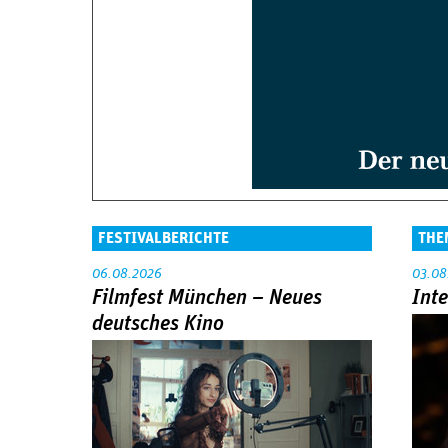
FESTIVALBERICHTE
THE
06.08.2026
03.08
Filmfest München – Neues
Int
deutsches Kino