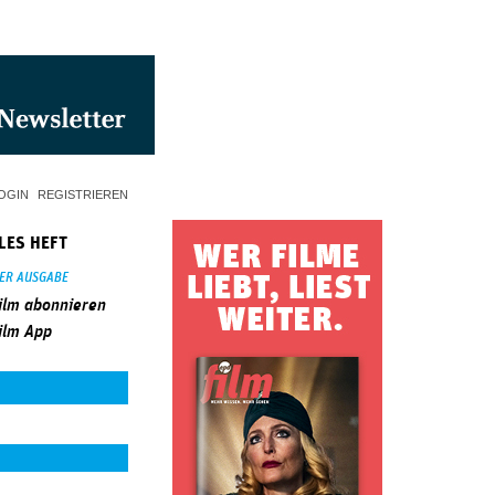
OGIN
REGISTRIEREN
LES HEFT
SER AUSGABE
ilm abonnieren
ilm App