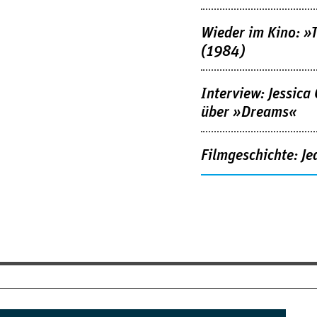
Wieder im Kino: »
(1984)
Interview: Jessica
über »Dreams«
Filmgeschichte: Je