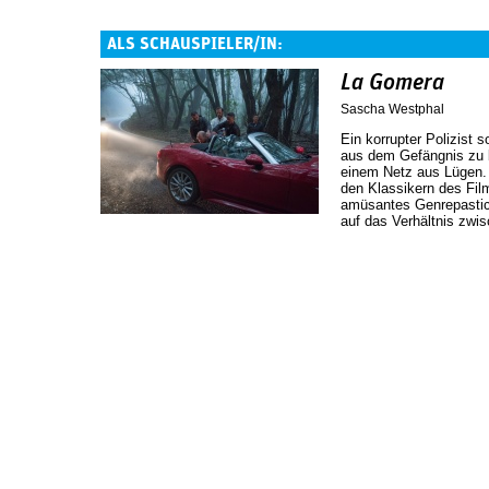
ALS SCHAUSPIELER/IN:
La Gomera
Sascha Westphal
Ein korrupter Polizist 
aus dem Gefängnis zu b
einem Netz aus Lügen. 
den Klassikern des Film
amüsantes Genrepastic
auf das Verhältnis zwi