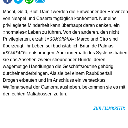
Macht, Geld, Blut. Damit werden die Einwohner der Provinzen
von Neapel und Caserta tagtäglich konfrontiert. Nur eine
privilegierte Minderheit kann überhaupt daran denken, ein
»normales« Leben zu führen. Von den anderen, den nicht
Privilegierten, erzählt »
«: Marco und Ciro sind
GOMORRHA
überzeugt, ihr Leben sei buchstäblich Brian de Palmas
»
« entsprungen. Aber innerhalb des Systems haben
SCARFACE
sie das Ansehen zweier streunender Hunde, deren
wagemutige Handlungen die Geschäftsroutine gehörig
durcheinanderbringen. Als sie bei einem Raubüberfall
Drogen erbeuten und im Anschluss ein verstecktes
Waffenarsenal der Camorra ausheben, bekommen sie es mit
den echten Mafiabossen zu tun.
ZUR FILMKRITIK