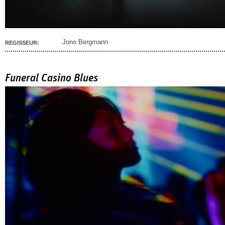
Jono Bergmann
REGISSEUR:
Funeral Casino Blues