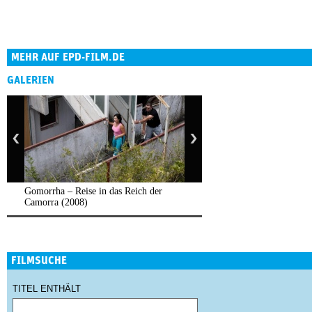
MEHR AUF EPD-FILM.DE
GALERIEN
Gomorrha – Reise in das Reich der
Camorra (2008)
FILMSUCHE
TITEL ENTHÄLT