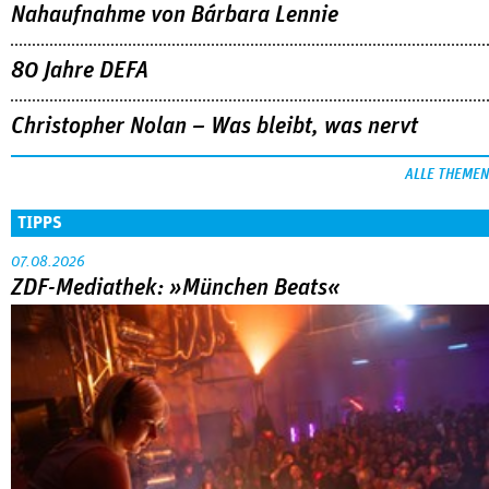
Nahaufnahme von Bárbara Lennie
80 Jahre DEFA
Christopher Nolan – Was bleibt, was nervt
ALLE THEMEN
TIPPS
07.08.2026
ZDF-Mediathek: »München Beats«