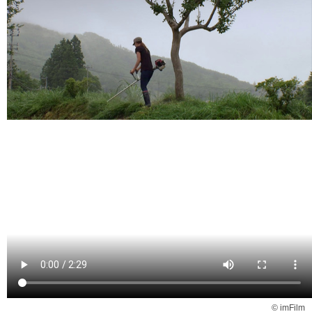
© imFilm