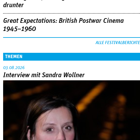
drunter
Great Expectations: British Postwar Cinema
1945–1960
ALLE FESTIVALBERICHTE
THEMEN
03.08.2026
Interview mit Sandra Wollner