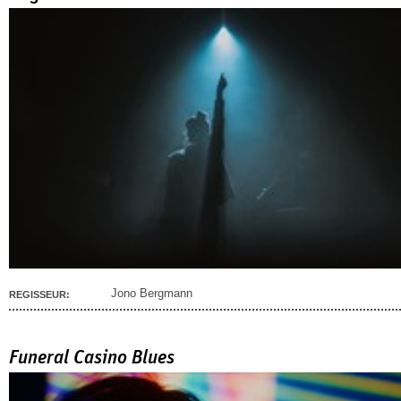
Jono Bergmann
REGISSEUR:
Funeral Casino Blues