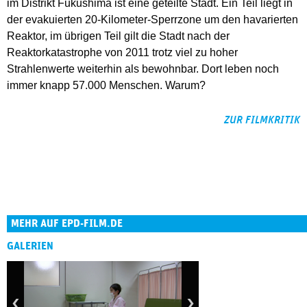
im Distrikt Fukushima ist eine geteilte Stadt. Ein Teil liegt in
der evakuierten 20-Kilometer-Sperrzone um den havarierten
Reaktor, im übrigen Teil gilt die Stadt nach der
Reaktorkatastrophe von 2011 trotz viel zu hoher
Strahlenwerte weiterhin als bewohnbar. Dort leben noch
immer knapp 57.000 Menschen. Warum?
ZUR FILMKRITIK
MEHR AUF EPD-FILM.DE
GALERIEN