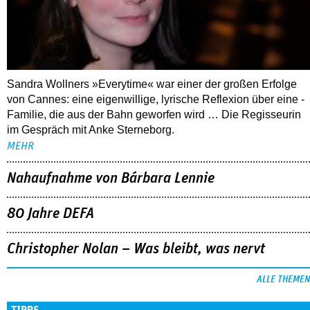
Sandra Wollners »Everytime« war einer der großen Erfolge
von Cannes: eine eigenwillige, lyrische Reflexion über eine ­
Familie, die aus der Bahn geworfen wird … Die Regisseurin
im Gespräch mit Anke Sterneborg.
MEHR
Nahaufnahme von Bárbara Lennie
80 Jahre DEFA
Christopher Nolan – Was bleibt, was nervt
ALLE THEMEN
TIPPS