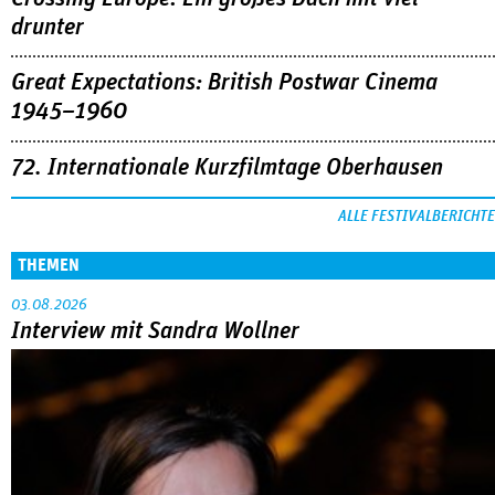
drunter
Great Expectations: British Postwar Cinema
1945–1960
72. Internationale Kurzfilmtage Oberhausen
ALLE FESTIVALBERICHTE
THEMEN
03.08.2026
Interview mit Sandra Wollner