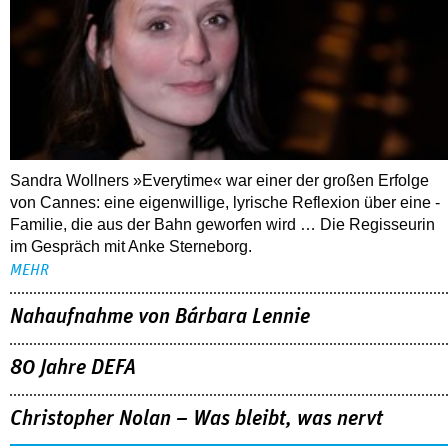
Sandra Wollners »Everytime« war einer der großen Erfolge
von Cannes: eine eigenwillige, lyrische Reflexion über eine ­
Familie, die aus der Bahn geworfen wird … Die Regisseurin
im Gespräch mit Anke Sterneborg.
MEHR
Nahaufnahme von Bárbara Lennie
80 Jahre DEFA
Christopher Nolan – Was bleibt, was nervt