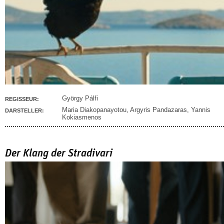
György Pálfi
REGISSEUR:
Maria Diakopanayotou
,
Argyris Pandazaras
,
Yannis
DARSTELLER:
Kokiasmenos
Der Klang der Stradivari