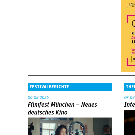
FESTIVALBERICHTE
THE
06.08.2026
03.08
Filmfest München – Neues
Int
deutsches Kino