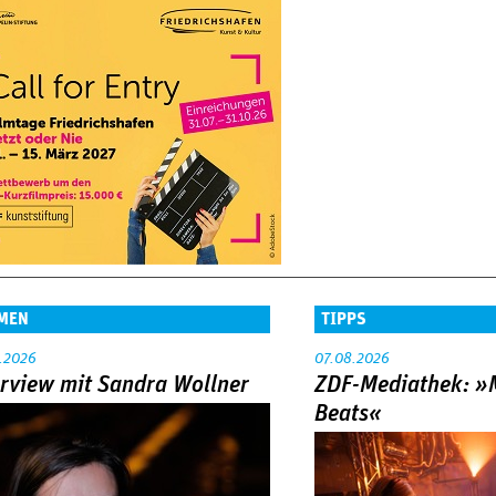
MEN
TIPPS
.2026
07.08.2026
erview mit Sandra Wollner
ZDF-Mediathek: 
Beats«