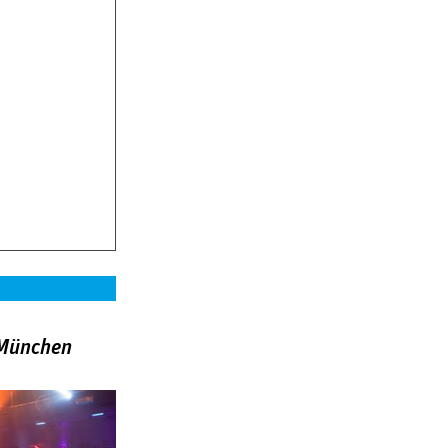
»München