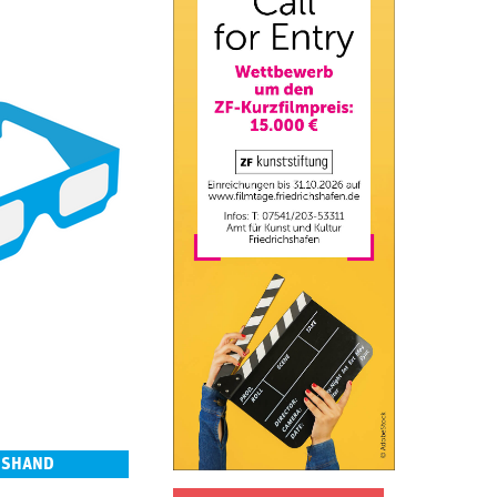
 SHAND