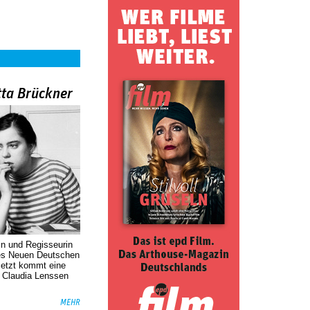
tta Brückner
in und Regisseurin
des Neuen Deutschen
Jetzt kommt eine
. Claudia Lenssen
MEHR