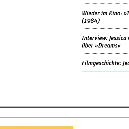
Wieder im Kino: »
(1984)
Interview: Jessica
über »Dreams«
Filmgeschichte: Je