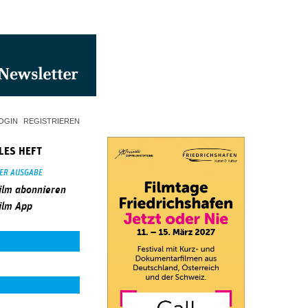
OGIN
REGISTRIEREN
LES HEFT
SER AUSGABE
ilm abonnieren
ilm App