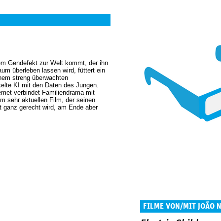
em Gendefekt zur Welt kommt, der ihn
um überleben lassen wird, füttert ein
einem streng überwachten
kelte KI mit den Daten des Jungen.
met verbindet Familiendrama mit
m sehr aktuellen Film, der seinen
t ganz gerecht wird, am Ende aber
FILME VON/MIT JOÃO 
MONTEIRO