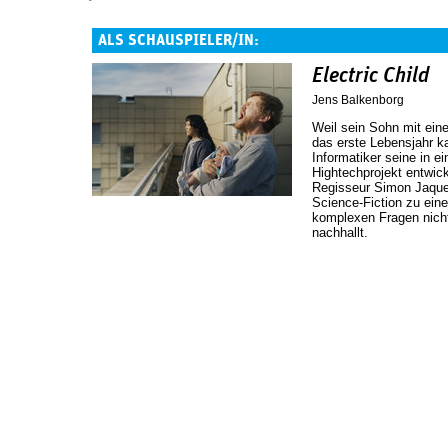
ALS SCHAUSPIELER/IN:
Electric Child
Jens Balkenborg
Weil sein Sohn mit ein
das erste Lebensjahr ka
Informatiker seine in 
Hightechprojekt entwic
Regisseur Simon Jaque
Science-Fiction zu eine
komplexen Fragen nich
nachhallt.