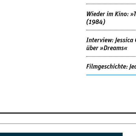
Wieder im Kino: »
(1984)
Interview: Jessica
über »Dreams«
Filmgeschichte: Je