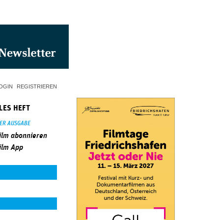
OGIN
REGISTRIEREN
LES HEFT
SER AUSGABE
ilm abonnieren
ilm App