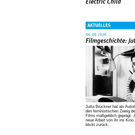
Electric Child
AKTUELLES
06.08.2026
Filmgeschichte: Ju
Jutta Brückner hat als Autor
den feministischen Zweig 
Films maßgeblich geprägt. 
neue Arbeit von ihr ins Kino
blickt zurück.