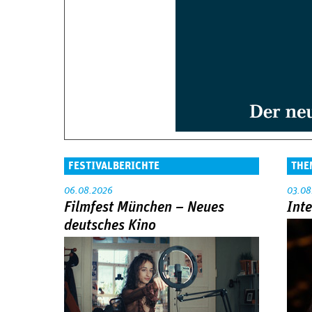
FESTIVALBERICHTE
THE
06.08.2026
03.08
Filmfest München – Neues
Int
deutsches Kino