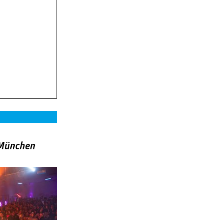
»München