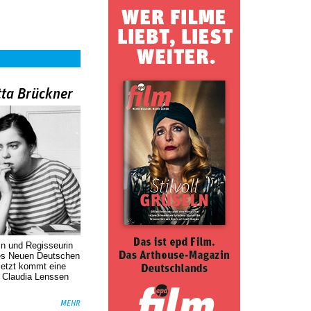
tta Brückner
in und Regisseurin
des Neuen Deutschen
Jetzt kommt eine
. Claudia Lenssen
MEHR