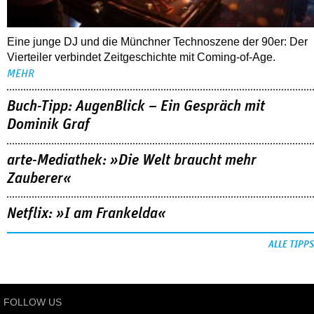
Eine junge DJ und die Münchner Technoszene der 90er: Der
Vierteiler verbindet Zeitgeschichte mit Coming-of-Age.
MEHR
Buch-Tipp: AugenBlick – Ein Gespräch mit
Dominik Graf
arte-Mediathek: »Die Welt braucht mehr
Zauberer«
Netflix: »I am Frankelda«
ALLE TIPPS
FOLLOW US