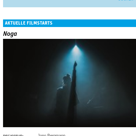
AKTUELLE FILMSTARTS
Noga
Jono Bergmann