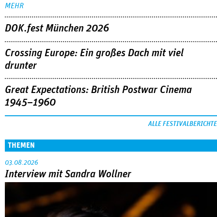
MEHR
DOK.fest München 2026
Crossing Europe: Ein großes Dach mit viel
drunter
Great Expectations: British Postwar Cinema
1945–1960
ALLE FESTIVALBERICHTE
THEMEN
03.08.2026
Interview mit Sandra Wollner