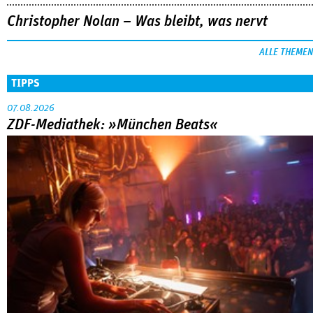
Christopher Nolan – Was bleibt, was nervt
ALLE THEMEN
TIPPS
07.08.2026
ZDF-Mediathek: »München Beats«