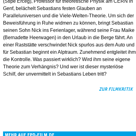
(Stipe Erceg), Professor für theoretische Physik am CERN in
Genf, belächelt Sebastians festen Glauben an
Paralleluniversen und die Viele-Welten-Theorie. Um sich der
Beweisführung in Ruhe widmen zu können, bringt Sebastian
seinen Sohn Nick ins Ferienlager, während seine Frau Maike
(Bernadette Heerwagen) in den Urlaub in die Berge fährt. An
einer Raststätte verschwindet Nick spurlos aus dem Auto und
für Sebastian beginnt ein Alptraum. Zunehmend entgleitet ihm
die Kontrolle. Was passiert wirklich? Wird ihm seine eigene
Theorie zum Verhängnis? Und wer ist dieser mysteriöse
Schilf, der unvermittelt in Sebastians Leben tritt?
ZUR FILMKRITIK
MEHR AUF EPD-FILM.DE