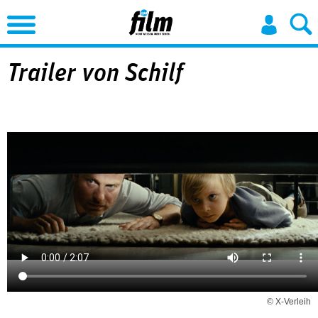
Jump to Navigation
Trailer von Schilf
© X-Verleih