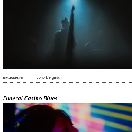
Jono Bergmann
REGISSEUR:
Funeral Casino Blues