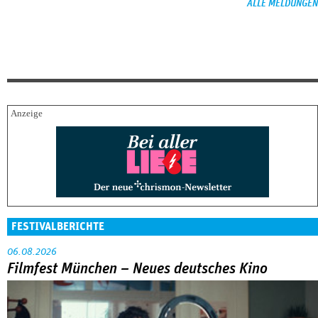
ALLE MELDUNGEN
FESTIVALBERICHTE
06.08.2026
Filmfest München – Neues deutsches Kino