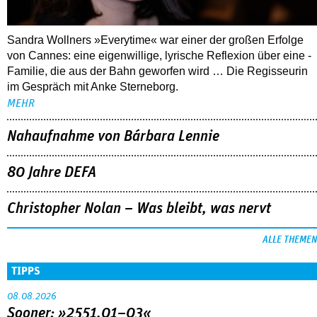
Sandra Wollners »Everytime« war einer der großen Erfolge
von Cannes: eine eigenwillige, lyrische Reflexion über eine ­
Familie, die aus der Bahn geworfen wird … Die Regisseurin
im Gespräch mit Anke Sterneborg.
MEHR
Nahaufnahme von Bárbara Lennie
80 Jahre DEFA
Christopher Nolan – Was bleibt, was nervt
ALLE THEMEN
TIPPS
08.08.2026
Sooner: »2551.01–03«