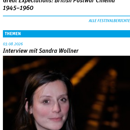
Great Expectations: British Postwar Cinema
1945–1960
ALLE FESTIVALBERICHTE
THEMEN
03.08.2026
Interview mit Sandra Wollner