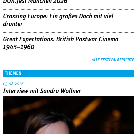
DOK.fest München 2026
Crossing Europe: Ein großes Dach mit viel
drunter
Great Expectations: British Postwar Cinema
1945–1960
ALLE FESTIVALBERICHTE
THEMEN
03.08.2026
Interview mit Sandra Wollner