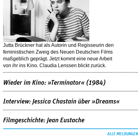
Jutta Brückner hat als Autorin und Regisseurin den
feministischen Zweig des Neuen Deutschen Films
maßgeblich geprägt. Jetzt kommt eine neue Arbeit
von ihr ins Kino. Claudia Lenssen blickt zurück.
Wieder im Kino: »Terminator« (1984)
Interview: Jessica Chastain über »Dreams«
Filmgeschichte: Jean Eustache
ALLE MELDUNGEN