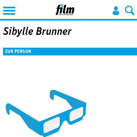
Jump to Navigation
Sibylle Brunner
ZUR PERSON