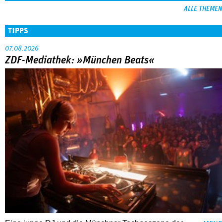
ALLE THEMEN
TIPPS
07.08.2026
ZDF-Mediathek: »München Beats«