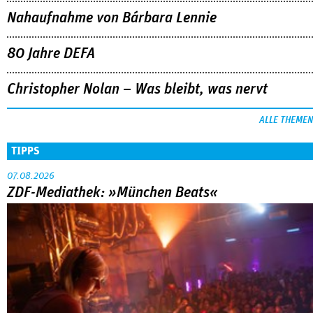
Nahaufnahme von Bárbara Lennie
80 Jahre DEFA
Christopher Nolan – Was bleibt, was nervt
ALLE THEMEN
TIPPS
07.08.2026
ZDF-Mediathek: »München Beats«