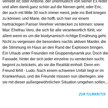
verliebt ist; oder Antoine, der unermüdlich von seiner Ex redet
und allen damit ganz schön auf die Nerven geht; oder Eric,
der auch mit Mitte 30 noch immer meint, jede ins Bett kriegen
zu können; und Marie, die hofft, sich hier vor einem
hartnäckigen Pariser Verehrer verstecken zu können; sowie
Max' Ehefrau Vero, die sich für alle verantwortlich fühlt, vor
allem wenn es um die biodynamisch richtige Ernährung geht.
Nicht zu vergessen die besonders nachts aktiven Marder, die
die Stimmung im Haus an den Rand der Explosion bringen.
Ein Urlaub unter Freunden mit Gruppendynamik pur. Doch die
Fassade, hinter der sich jeder einzelne zu verstecken sucht,
beginnt zu bröckeln, als sie die Realität einholt: Denn ein
Freund fehlt - Ludo. Nach einem schweren Unfall liegt er im
Krankenhaus, und die Freunde müssen nun überlegen, wie
sie mit dieser außergewöhnlichen Situation umgehen sollen...
ZUR FILMKRITIK