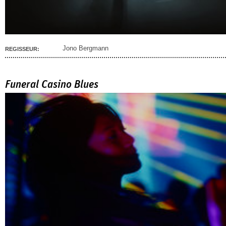
Jono Bergmann
REGISSEUR:
Funeral Casino Blues